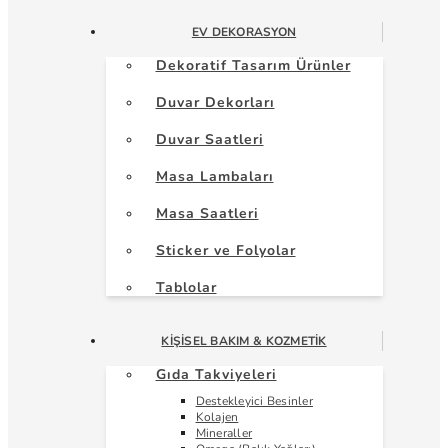
EV DEKORASYON
Dekoratif Tasarım Ürünler
Duvar Dekorları
Duvar Saatleri
Masa Lambaları
Masa Saatleri
Sticker ve Folyolar
Tablolar
KIŞISEL BAKIM & KOZMETIK
Gıda Takviyeleri
Destekleyici Besinler
Kolajen
Mineraller