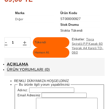
Marka
Ürün Kodu
Diğer
ST000000927
Stok Drumu
Stokta Tükendi
Tigra
Etiketler:
-
+
Tükendi
Spiralli P.P Kapak 60
Yaprak A4 Kareli TD-
Hemen Al
060
AÇIKLAMA
ÜRÜN YORUMLARI (0)
RENKLİ DÜNYAMIZA HOŞGELDİNİZ
Bu ürünle ilgili yorum yapabilirsiniz
Adınız:
Email Adresiniz