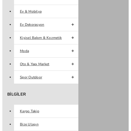
Ev & Mobilya
Ev Dekorasyon
Kişisel Bakım & Kozmetik
Moda
Oto & Yapı Market
Spor Outdoor
BILGILER
Kargo Takip
Bize Ulaşın