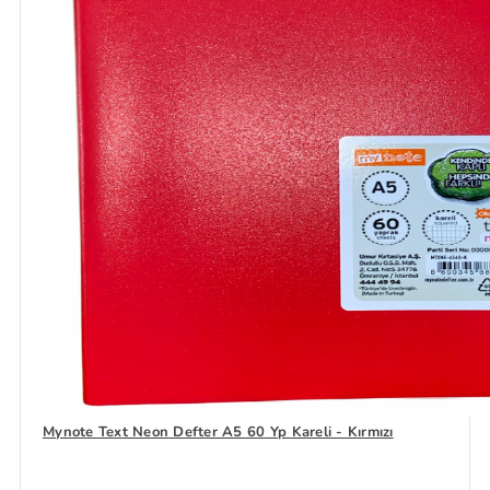
Mynote Text Neon Defter A5 60 Yp Kareli - Kırmızı