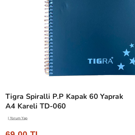
Tigra Spiralli P.P Kapak 60 Yaprak
A4 Kareli TD-060
Yorum Yap
69,00 TL