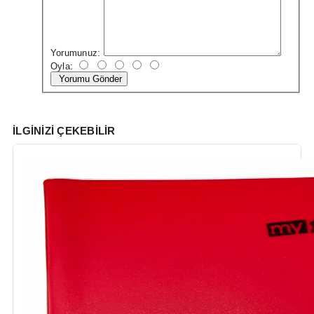
Yorumunuz:
Oyla:
Yorumu Gönder
İLGINIZI ÇEKEBILIR