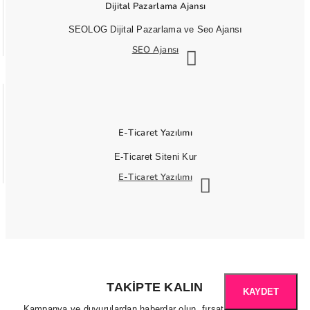
Dijital Pazarlama Ajansı
SEOLOG Dijital Pazarlama ve Seo Ajansı
SEO Ajansı
E-Ticaret Yazılımı
E-Ticaret Siteni Kur
E-Ticaret Yazılımı
TAKIPTE KALIN
KAYDET
Kampanya ve duyurulardan haberdar olun, fırsatları kaçırmayın