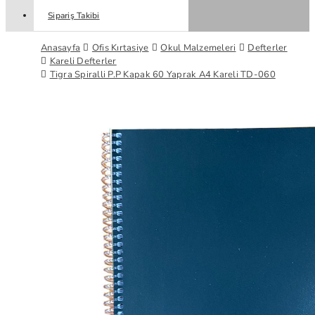
Sipariş Takibi
Anasayfa
Ofis Kırtasiye
Okul Malzemeleri
Defterler
Kareli Defterler
Tigra Spiralli P.P Kapak 60 Yaprak A4 Kareli TD-060