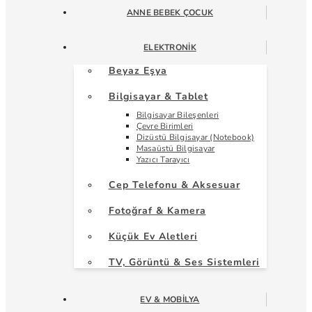
ANNE BEBEK ÇOCUK
ELEKTRONIK
Beyaz Eşya
Bilgisayar & Tablet
Bilgisayar Bileşenleri
Çevre Birimleri
Dizüstü Bilgisayar (Notebook)
Masaüstü Bilgisayar
Yazıcı Tarayıcı
Cep Telefonu & Aksesuar
Fotoğraf & Kamera
Küçük Ev Aletleri
TV, Görüntü & Ses Sistemleri
EV & MOBILYA