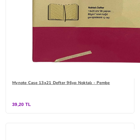
Mynote Case 13x21 Defter 96yp Noktalı - Pembe
39,20 TL