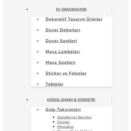
EV DEKORASYON
Dekoratif Tasarım Ürünler
Duvar Dekorları
Duvar Saatleri
Masa Lambaları
Masa Saatleri
Sticker ve Folyolar
Tablolar
KIŞISEL BAKIM & KOZMETIK
Gıda Takviyeleri
Destekleyici Besinler
Kolajen
Mineraller