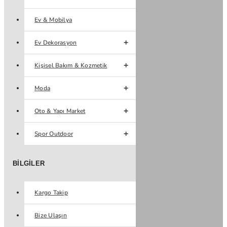
Ev & Mobilya
Ev Dekorasyon
Kişisel Bakım & Kozmetik
Moda
Oto & Yapı Market
Spor Outdoor
BILGILER
Kargo Takip
Bize Ulaşın