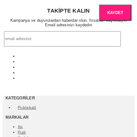
TAKIPTE KALIN
KAYDET
Kampanya ve duyurulardan haberdar olun, fırsatları kaçırmayın
Email adresinizi kaydedin
KATEGORILER
Pickleball
MARKALAR
Xp
Flaİr