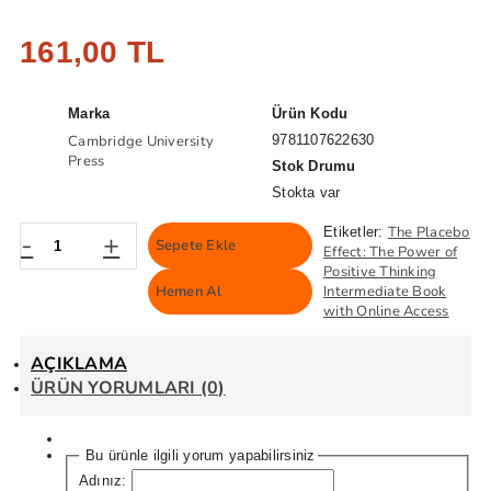
161,00 TL
Marka
Ürün Kodu
Cambridge University
9781107622630
Press
Stok Drumu
Stokta var
The Placebo
Etiketler:
-
+
Sepete Ekle
Effect: The Power of
Positive Thinking
Hemen Al
Intermediate Book
with Online Access
AÇIKLAMA
ÜRÜN YORUMLARI (0)
Bu ürünle ilgili yorum yapabilirsiniz
Adınız: