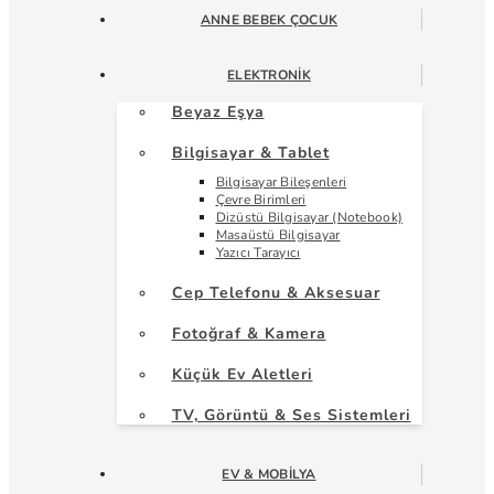
ANNE BEBEK ÇOCUK
ELEKTRONIK
Beyaz Eşya
Bilgisayar & Tablet
Bilgisayar Bileşenleri
Çevre Birimleri
Dizüstü Bilgisayar (Notebook)
Masaüstü Bilgisayar
Yazıcı Tarayıcı
Cep Telefonu & Aksesuar
Fotoğraf & Kamera
Küçük Ev Aletleri
TV, Görüntü & Ses Sistemleri
EV & MOBILYA