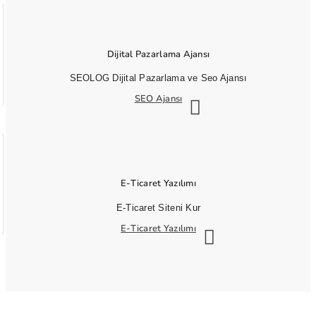
Dijital Pazarlama Ajansı
SEOLOG Dijital Pazarlama ve Seo Ajansı
SEO Ajansı
E-Ticaret Yazılımı
E-Ticaret Siteni Kur
E-Ticaret Yazılımı