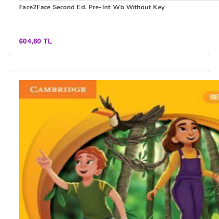
Face2Face Second Ed. Pre-Int Wb Wıthout Key
604,80 TL