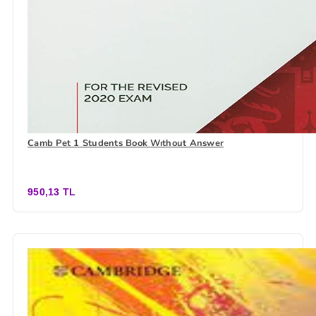
Camb Pet 1 Students Book Wıthout Answer
950,13 TL