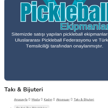
Takı & Bijuteri
Anasayfa
Moda
Kadın
Aksesuar
Takı & Bijuteri