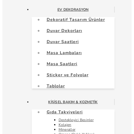
EV DEKORASYON
Dekoratif Tasarım Ürünler
Duvar Dekorları
Duvar Saatleri
Masa Lambaları
Masa Saatleri
Sticker ve Folyolar
Tablolar
KIŞISEL BAKIM & KOZMETIK
Gıda Takviyeleri
Destekleyici Besinler
Kolajen
Mineraller