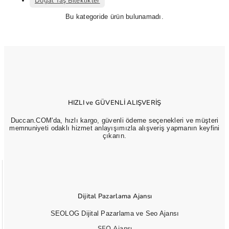
Doğal Taş Bileklikler
Bu kategoride ürün bulunamadı.
HIZLI ve GÜVENLİ ALIŞVERİŞ
Duccan.COM'da, hızlı kargo, güvenli ödeme seçenekleri ve müşteri
memnuniyeti odaklı hizmet anlayışımızla alışveriş yapmanın keyfini
çıkarın.
Dijital Pazarlama Ajansı
SEOLOG Dijital Pazarlama ve Seo Ajansı
SEO Ajansı