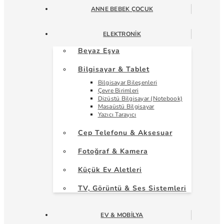
ANNE BEBEK ÇOCUK
ELEKTRONIK
Beyaz Eşya
Bilgisayar & Tablet
Bilgisayar Bileşenleri
Çevre Birimleri
Dizüstü Bilgisayar (Notebook)
Masaüstü Bilgisayar
Yazıcı Tarayıcı
Cep Telefonu & Aksesuar
Fotoğraf & Kamera
Küçük Ev Aletleri
TV, Görüntü & Ses Sistemleri
EV & MOBILYA