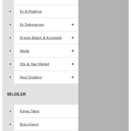
Ev & Mobilya
Ev Dekorasyon
Kişisel Bakım & Kozmetik
Moda
Oto & Yapı Market
Spor Outdoor
BILGILER
Kargo Takip
Bize Ulaşın