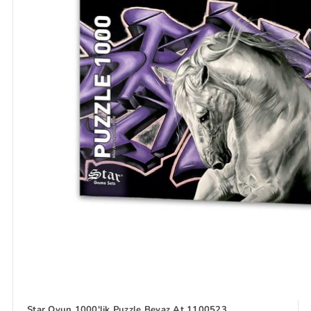
Star Oyun 1000'lik Puzzle Beyaz At 1100523