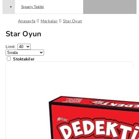
Sipariş Takibi
Anasayfa
Markalar
Star Oyun
Star Oyun
Limit:
Stoktakiler