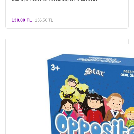
130,00 TL
136,50 TL