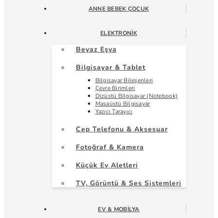
ANNE BEBEK ÇOCUK
ELEKTRONIK
Beyaz Eşya
Bilgisayar & Tablet
Bilgisayar Bileşenleri
Çevre Birimleri
Dizüstü Bilgisayar (Notebook)
Masaüstü Bilgisayar
Yazıcı Tarayıcı
Cep Telefonu & Aksesuar
Fotoğraf & Kamera
Küçük Ev Aletleri
TV, Görüntü & Ses Sistemleri
EV & MOBILYA