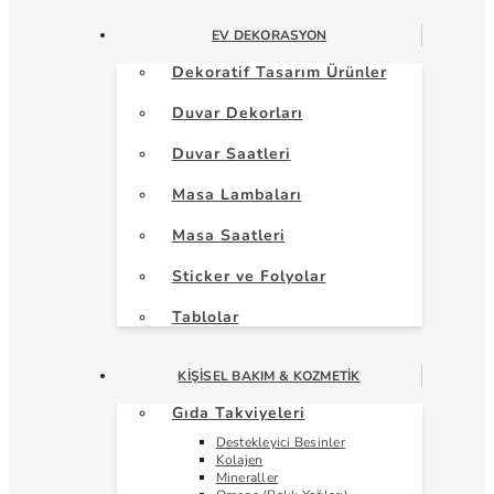
EV DEKORASYON
Dekoratif Tasarım Ürünler
Duvar Dekorları
Duvar Saatleri
Masa Lambaları
Masa Saatleri
Sticker ve Folyolar
Tablolar
KIŞISEL BAKIM & KOZMETIK
Gıda Takviyeleri
Destekleyici Besinler
Kolajen
Mineraller