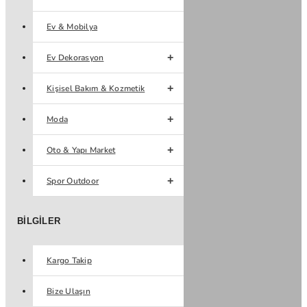
Ev & Mobilya
Ev Dekorasyon
Kişisel Bakım & Kozmetik
Moda
Oto & Yapı Market
Spor Outdoor
BILGILER
Kargo Takip
Bize Ulaşın