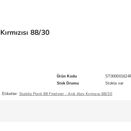
 Kırmızısı 88/30
Ürün Kodu
ST000001624
Stok Drumu
Stokta var
Stabilo Point 88 Fineliner - Açık Alev Kırmızısı 88/30
Etiketler: