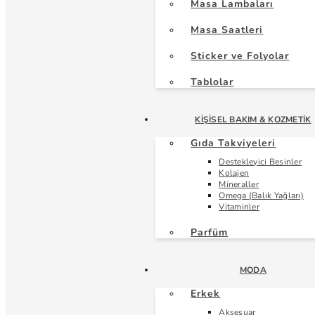
Masa Lambaları
Masa Saatleri
Sticker ve Folyolar
Tablolar
KIŞISEL BAKIM & KOZMETIK
Gıda Takviyeleri
Destekleyici Besinler
Kolajen
Mineraller
Omega (Balık Yağları)
Vitaminler
Parfüm
MODA
Erkek
Aksesuar