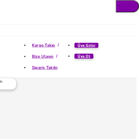
Kargo Takip
Üye Girişi
Bize Ulaşın
Üye Ol
Sipariş Takibi
ün