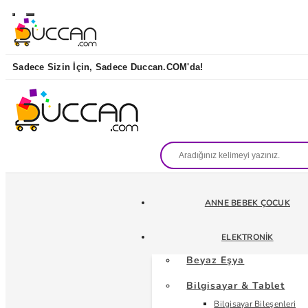
Sadece Sizin İçin, Sadece Duccan.COM'da!
ANNE BEBEK ÇOCUK
ELEKTRONIK
Beyaz Eşya
Bilgisayar & Tablet
Bilgisayar Bileşenleri