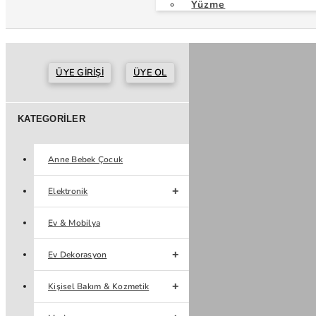
Yüzme
ÜYE GIRIŞI
ÜYE OL
KATEGORILER
Anne Bebek Çocuk
Elektronik
Ev & Mobilya
Ev Dekorasyon
Kişisel Bakım & Kozmetik