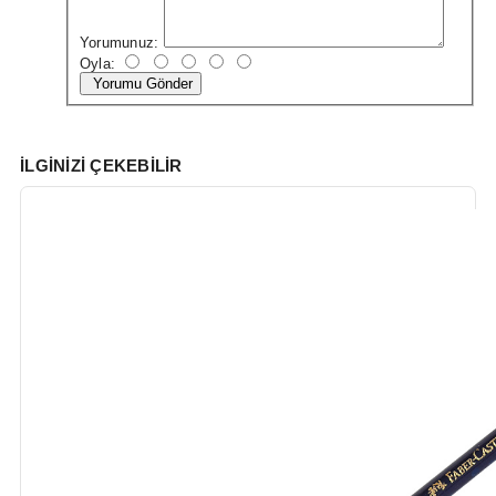
Yorumunuz:
Oyla:
Yorumu Gönder
İLGINIZI ÇEKEBILIR