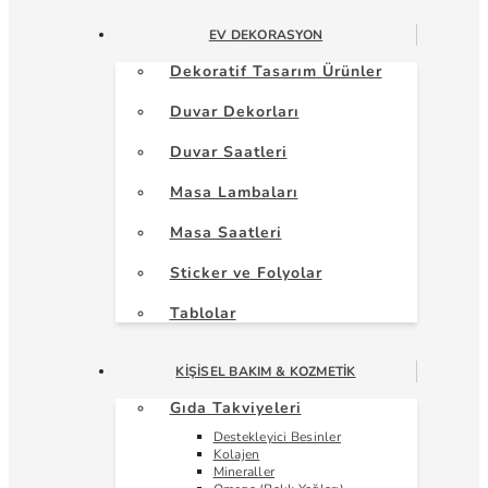
EV DEKORASYON
Dekoratif Tasarım Ürünler
Duvar Dekorları
Duvar Saatleri
Masa Lambaları
Masa Saatleri
Sticker ve Folyolar
Tablolar
KIŞISEL BAKIM & KOZMETIK
Gıda Takviyeleri
Destekleyici Besinler
Kolajen
Mineraller