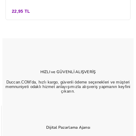
22,95 TL
HIZLI ve GÜVENLİ ALIŞVERİŞ
Duccan.COM'da, hızlı kargo, güvenli ödeme seçenekleri ve müşteri
memnuniyeti odaklı hizmet anlayışımızla alışveriş yapmanın keyfini
çıkarın.
Dijital Pazarlama Ajansı