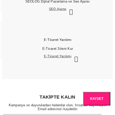
SEOLOG Dijital Pazarlama ve Seo Ajansı
SEO Ajansı
E-Ticaret Yazılımı
E-Ticaret Siteni Kur
E-Ticaret Yazılımı
TAKIPTE KALIN
KAYDET
Kampanya ve duyurulardan haberdar olun, fırsatları kaçırmayın
Email adresinizi kaydedin