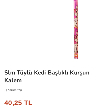
Slm Tüylü Kedi Başlıklı Kurşun
Kalem
Yorum Yap
40,25 TL