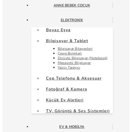
ANNE BEBEK ÇOCUK
ELEKTRONIK
Beyaz Eşya
Bilgisayar & Tablet
Bilgisayar Bileşenleri
Çevre Birimleri
Dizüstü Bilgisayar (Notebook)
Masaüstü Bilgisayar
Yazıcı Tarayıcı
Cep Telefonu & Aksesuar
Fotoğraf & Kamera
Küçük Ev Aletleri
TV, Görüntü & Ses Sistemleri
EV & MOBILYA