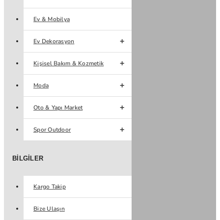
Ev & Mobilya
Ev Dekorasyon
Kişisel Bakım & Kozmetik
Moda
Oto & Yapı Market
Spor Outdoor
BILGILER
Kargo Takip
Bize Ulaşın