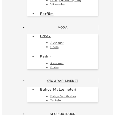
Omega (Balık Yağları)
Vitaminler
Parfüm
MODA
Erkek
Aksesuar
Giyim
Kadın
Aksesuar
Giyim
OTO & YAPI MARKET
Bahçe Malzemeleri
Bahçe Mobilyaları
Tenteler
SPOR OUTDOOR