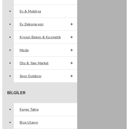
Ev & Mobilya
Ev Dekorasyon
Kişisel Bakım & Kozmetik
Moda
Oto & Yapı Market
Spor Outdoor
BILGILER
Kargo Takip
Bize Ulaşın