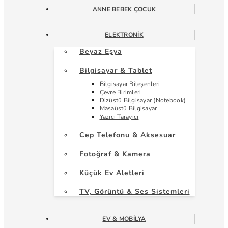
ANNE BEBEK ÇOCUK
ELEKTRONIK
Beyaz Eşya
Bilgisayar & Tablet
Bilgisayar Bileşenleri
Çevre Birimleri
Dizüstü Bilgisayar (Notebook)
Masaüstü Bilgisayar
Yazıcı Tarayıcı
Cep Telefonu & Aksesuar
Fotoğraf & Kamera
Küçük Ev Aletleri
TV, Görüntü & Ses Sistemleri
EV & MOBILYA