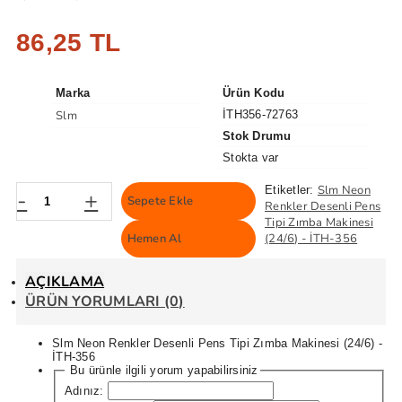
86,25 TL
Marka
Ürün Kodu
Slm
İTH356-72763
Stok Drumu
Stokta var
Slm Neon
Etiketler:
-
+
Sepete Ekle
Renkler Desenli Pens
Tipi Zımba Makinesi
Hemen Al
(24/6) - İTH-356
AÇIKLAMA
ÜRÜN YORUMLARI (0)
Slm Neon Renkler Desenli Pens Tipi Zımba Makinesi (24/6) -
İTH-356
Bu ürünle ilgili yorum yapabilirsiniz
Adınız: