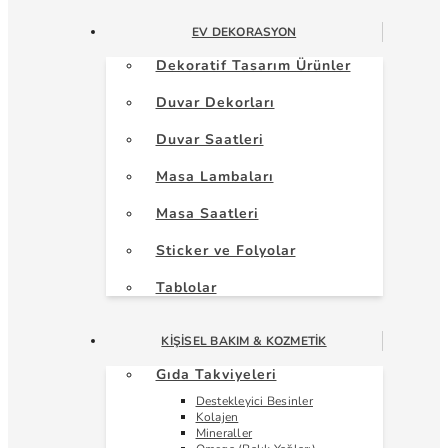
EV DEKORASYON
Dekoratif Tasarım Ürünler
Duvar Dekorları
Duvar Saatleri
Masa Lambaları
Masa Saatleri
Sticker ve Folyolar
Tablolar
KIŞISEL BAKIM & KOZMETIK
Gıda Takviyeleri
Destekleyici Besinler
Kolajen
Mineraller