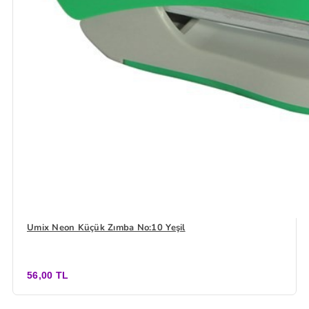
Umix Neon Küçük Zımba No:10 Yeşil
56,00 TL