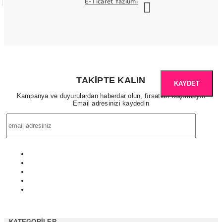
E-Ticaret Yazılımı
TAKIPTE KALIN
KAYDET
Kampanya ve duyurulardan haberdar olun, fırsatları kaçırmayın
Email adresinizi kaydedin
KATEGORILER