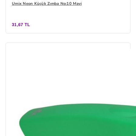
Umix Neon Küçük Zımba No:10 Mavi
31,67 TL