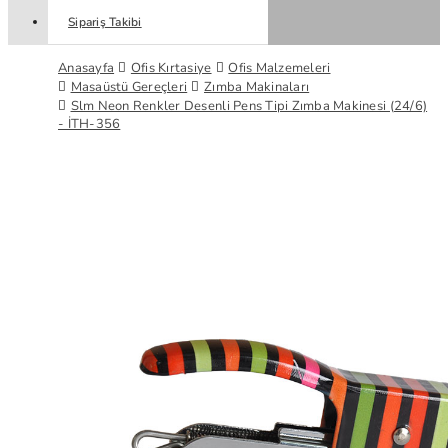
Sipariş Takibi
Anasayfa
Ofis Kırtasiye
Ofis Malzemeleri
Masaüstü Gereçleri
Zımba Makinaları
Slm Neon Renkler Desenli Pens Tipi Zımba Makinesi (24/6)
- İTH-356