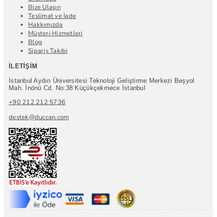
Bize Ulaşın
Teslimat ve İade
Hakkımızda
Müşteri Hizmetleri
Blog
Sipariş Takibi
İLETIŞIM
İstanbul Aydın Üniversitesi Teknoloji Geliştirme Merkezi Beşyol
Mah. İnönü Cd. No:38 Küçükçekmece İstanbul
+90 212 212 5736
destek@duccan.com