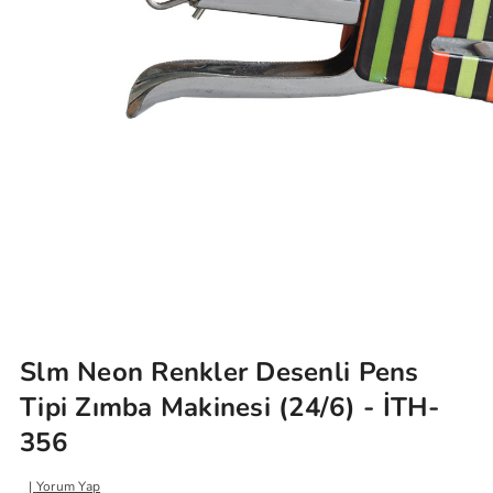
Slm Neon Renkler Desenli Pens
Tipi Zımba Makinesi (24/6) - İTH-
356
Yorum Yap