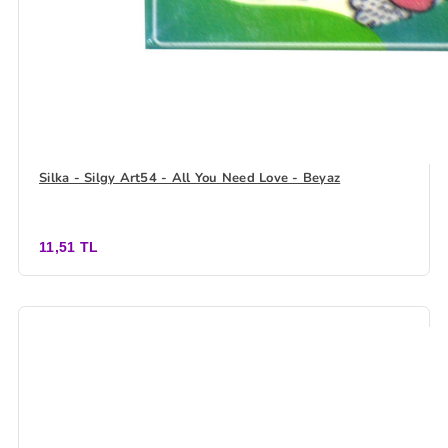
Silka - Silgy Art54 - All You Need Love - Beyaz
11,51 TL