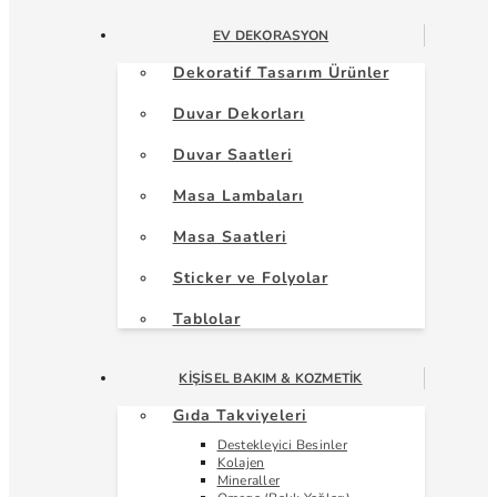
EV DEKORASYON
Dekoratif Tasarım Ürünler
Duvar Dekorları
Duvar Saatleri
Masa Lambaları
Masa Saatleri
Sticker ve Folyolar
Tablolar
KIŞISEL BAKIM & KOZMETIK
Gıda Takviyeleri
Destekleyici Besinler
Kolajen
Mineraller