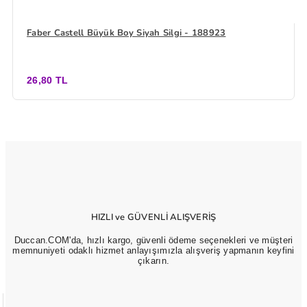
Faber Castell Büyük Boy Siyah Silgi - 188923
26,80 TL
HIZLI ve GÜVENLİ ALIŞVERİŞ
Duccan.COM'da, hızlı kargo, güvenli ödeme seçenekleri ve müşteri
memnuniyeti odaklı hizmet anlayışımızla alışveriş yapmanın keyfini
çıkarın.