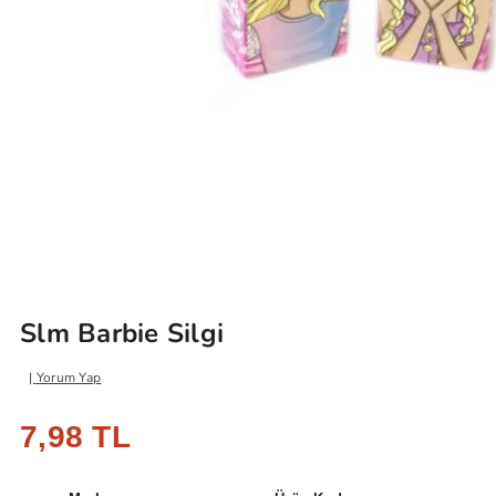
Slm Barbie Silgi
Yorum Yap
7,98 TL