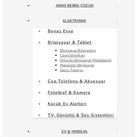
ANNE BEBEK ÇOCUK
ELEKTRONIK
Beyaz Eşya
Bilgisayar & Tablet
Bilgisayar Bileşenleri
Çevre Birimleri
Dizüstü Bilgisayar (Notebook)
Masaüstü Bilgisayar
Yazıcı Tarayıcı
Cep Telefonu & Aksesuar
Fotoğraf & Kamera
Küçük Ev Aletleri
TV, Görüntü & Ses Sistemleri
EV & MOBILYA