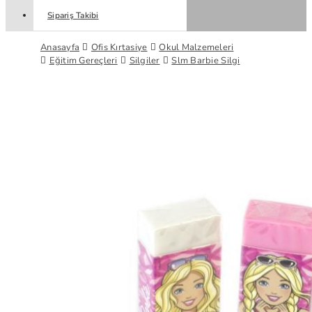
Sipariş Takibi
Anasayfa
Ofis Kırtasiye
Okul Malzemeleri
Eğitim Gereçleri
Silgiler
Slm Barbie Silgi