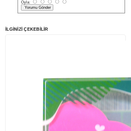
Oyla:
Yorumu Gönder
İLGINIZI ÇEKEBILIR