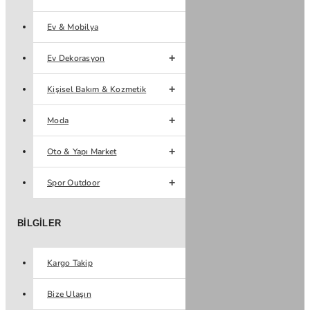
Ev & Mobilya
Ev Dekorasyon
Kişisel Bakım & Kozmetik
Moda
Oto & Yapı Market
Spor Outdoor
BILGILER
Kargo Takip
Bize Ulaşın