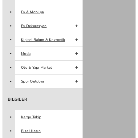
Ev & Mobilya
Ev Dekorasyon
Kişisel Bakım & Kozmetik
Moda
Oto & Yapı Market
Spor Outdoor
BILGILER
Kargo Takip
Bize Ulaşın