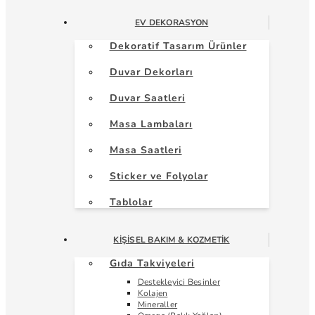
EV DEKORASYON
Dekoratif Tasarım Ürünler
Duvar Dekorları
Duvar Saatleri
Masa Lambaları
Masa Saatleri
Sticker ve Folyolar
Tablolar
KIŞISEL BAKIM & KOZMETIK
Gıda Takviyeleri
Destekleyici Besinler
Kolajen
Mineraller