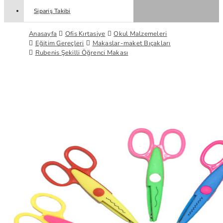
Sipariş Takibi
Anasayfa
Ofis Kırtasiye
Okul Malzemeleri
Eğitim Gereçleri
Makaslar-maket Bıçakları
Rubenis Şekilli Öğrenci Makası