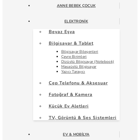
ANNE BEBEK ÇOCUK
ELEKTRONIK
Beyaz Eşya
Bilgisayar & Tablet
Bilgisayar Bileşenleri
Çevre Birimleri
Dizüstü Bilgisayar (Notebook)
Masaüstü Bilgisayar
Yazıcı Tarayıcı
Cep Telefonu & Aksesuar
Fotoğraf & Kamera
Küçük Ev Aletleri
TV, Görüntü & Ses Sistemleri
EV & MOBILYA