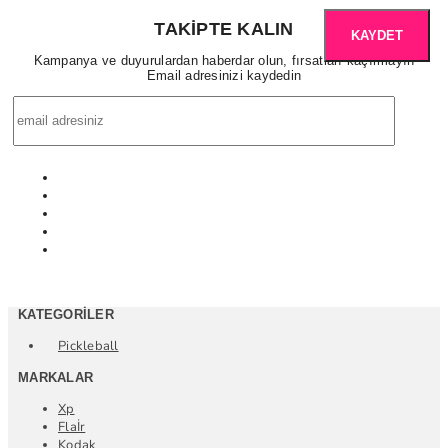
TAKIPTE KALIN
KAYDET
Kampanya ve duyurulardan haberdar olun, fırsatları kaçırmayın
Email adresinizi kaydedin
KATEGORILER
Pickleball
MARKALAR
Xp
Flaİr
Kodak