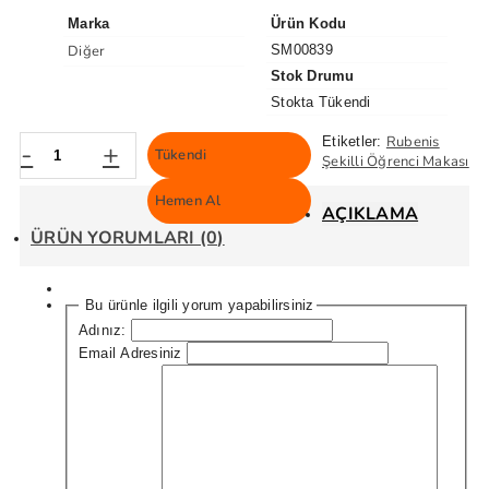
Marka
Ürün Kodu
Diğer
SM00839
Stok Drumu
Stokta Tükendi
Rubenis
Etiketler:
-
+
Tükendi
Şekilli Öğrenci Makası
Hemen Al
AÇIKLAMA
ÜRÜN YORUMLARI (0)
Bu ürünle ilgili yorum yapabilirsiniz
Adınız:
Email Adresiniz