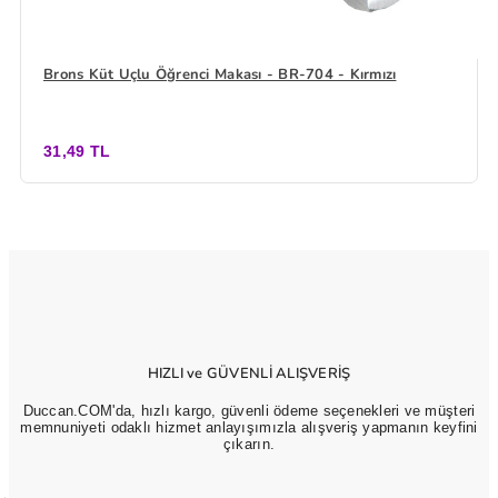
Brons Küt Uçlu Öğrenci Makası - BR-704 - Kırmızı
31,49 TL
HIZLI ve GÜVENLİ ALIŞVERİŞ
Duccan.COM'da, hızlı kargo, güvenli ödeme seçenekleri ve müşteri
memnuniyeti odaklı hizmet anlayışımızla alışveriş yapmanın keyfini
çıkarın.