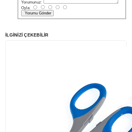
Yorumunuz:
Oyla:
Yorumu Gönder
İLGINIZI ÇEKEBILIR