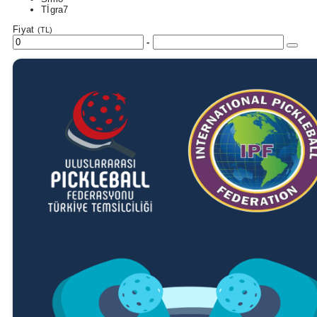
Tİgra
7
Fiyat
(TL)
-