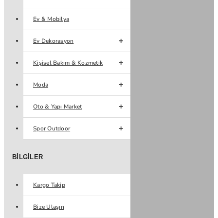
Ev & Mobilya
Ev Dekorasyon
Kişisel Bakım & Kozmetik
Moda
Oto & Yapı Market
Spor Outdoor
BILGILER
Kargo Takip
Bize Ulaşın