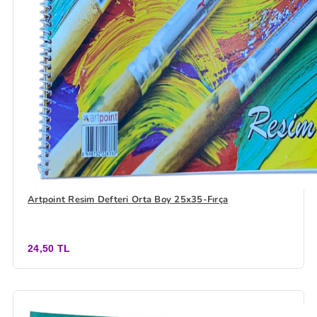
Artpoint Resim Defteri Orta Boy 25x35-Fırça
24,50 TL