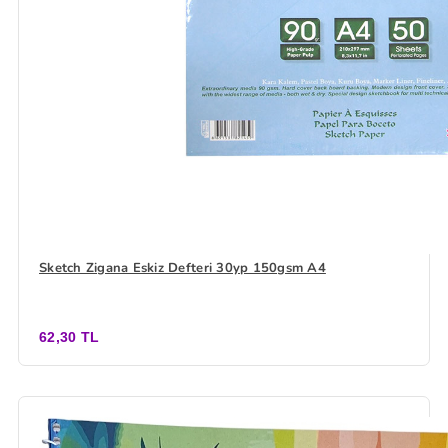
Sketch Zigana Eskiz Defteri 30yp 150gsm A4
62,30 TL