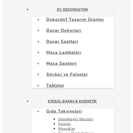
EV DEKORASYON
Dekoratif Tasarım Ürünler
Duvar Dekorları
Duvar Saatleri
Masa Lambaları
Masa Saatleri
Sticker ve Folyolar
Tablolar
KIŞISEL BAKIM & KOZMETIK
Gıda Takviyeleri
Destekleyici Besinler
Kolajen
Mineraller