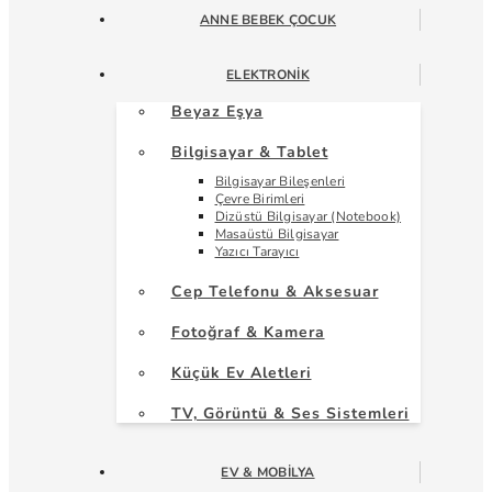
ANNE BEBEK ÇOCUK
ELEKTRONIK
Beyaz Eşya
Bilgisayar & Tablet
Bilgisayar Bileşenleri
Çevre Birimleri
Dizüstü Bilgisayar (Notebook)
Masaüstü Bilgisayar
Yazıcı Tarayıcı
Cep Telefonu & Aksesuar
Fotoğraf & Kamera
Küçük Ev Aletleri
TV, Görüntü & Ses Sistemleri
EV & MOBILYA