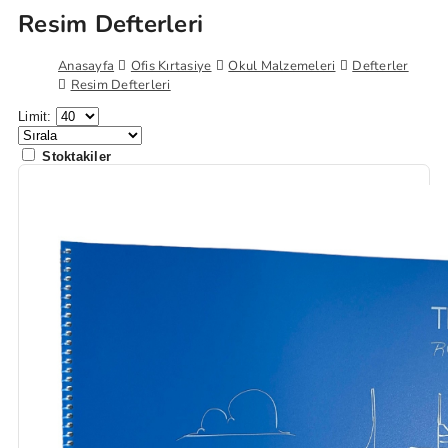
Resim Defterleri
Anasayfa
Ofis Kırtasiye
Okul Malzemeleri
Defterler
Resim Defterleri
Limit:
Stoktakiler