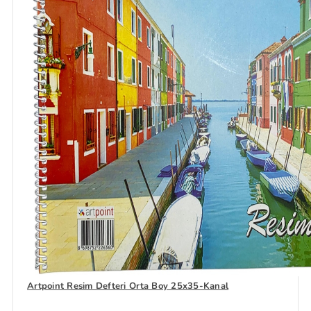
Artpoint Resim Defteri Orta Boy 25x35-Kanal