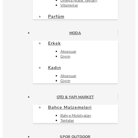
Omega (Balık Yağları)
Vitaminler
Parfüm
MODA
Erkek
Aksesuar
Giyim
Kadın
Aksesuar
Giyim
OTO & YAPI MARKET
Bahçe Malzemeleri
Bahçe Mobilyaları
Tenteler
SPOR OUTDOOR