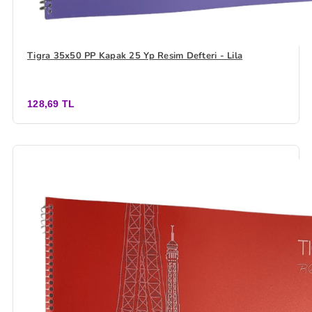
Tigra 35x50 PP Kapak 25 Yp Resim Defteri - Lila
128,69 TL