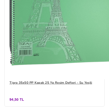
Tigra 35x50 PP Kapak 25 Yp Resim Defteri - Su Yeşili
94,50 TL