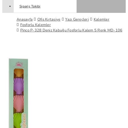
Sipariş Takibi
Anasayfa
Ofis Kırtasiye
Yazı Gereçleri
Kalemler
Fosforlu Kalemler
Pinco P-328 Deniz Kabuğu Fosforlu Kalem 5 Renk MD-106