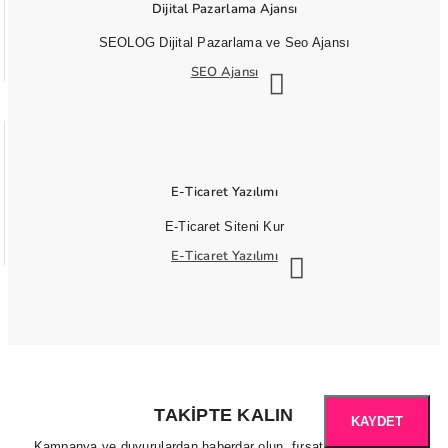
Dijital Pazarlama Ajansı
SEOLOG Dijital Pazarlama ve Seo Ajansı
SEO Ajansı
E-Ticaret Yazılımı
E-Ticaret Siteni Kur
E-Ticaret Yazılımı
TAKIPTE KALIN
KAYDET
Kampanya ve duyurulardan haberdar olun, fırsatları kaçırmayın