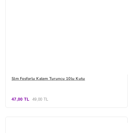
Slm Fosforlu Kalem Turuncu 10lu Kutu
47,00 TL
49,00 TL