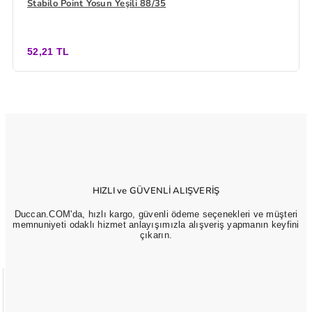
Stabilo Point Yosun Yeşili 88/35
52,21 TL
HIZLI ve GÜVENLİ ALIŞVERİŞ
Duccan.COM'da, hızlı kargo, güvenli ödeme seçenekleri ve müşteri
memnuniyeti odaklı hizmet anlayışımızla alışveriş yapmanın keyfini
çıkarın.