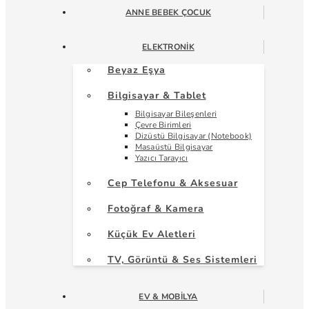
ANNE BEBEK ÇOCUK
ELEKTRONIK
Beyaz Eşya
Bilgisayar & Tablet
Bilgisayar Bileşenleri
Çevre Birimleri
Dizüstü Bilgisayar (Notebook)
Masaüstü Bilgisayar
Yazıcı Tarayıcı
Cep Telefonu & Aksesuar
Fotoğraf & Kamera
Küçük Ev Aletleri
TV, Görüntü & Ses Sistemleri
EV & MOBILYA