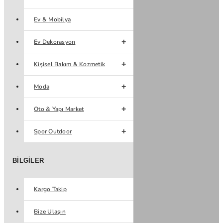
Ev & Mobilya
Ev Dekorasyon
Kişisel Bakım & Kozmetik
Moda
Oto & Yapı Market
Spor Outdoor
BILGILER
Kargo Takip
Bize Ulaşın