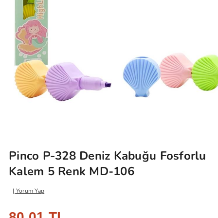
Pinco P-328 Deniz Kabuğu Fosforlu
Kalem 5 Renk MD-106
Yorum Yap
80,01 TL