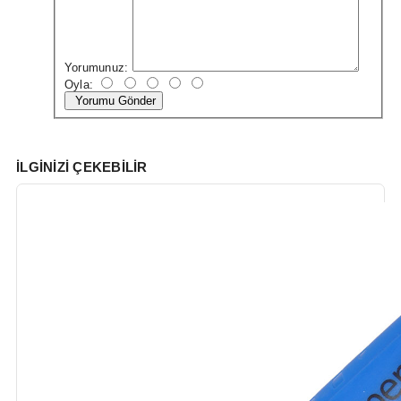
Yorumunuz:
Oyla:
Yorumu Gönder
İLGINIZI ÇEKEBILIR