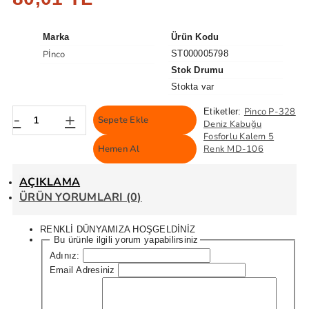
Marka
Ürün Kodu
Pİnco
ST000005798
Stok Drumu
Stokta var
Pinco P-328
Etiketler:
-
+
Sepete Ekle
Deniz Kabuğu
Fosforlu Kalem 5
Hemen Al
Renk MD-106
AÇIKLAMA
ÜRÜN YORUMLARI (0)
RENKLİ DÜNYAMIZA HOŞGELDİNİZ
Bu ürünle ilgili yorum yapabilirsiniz
Adınız:
Email Adresiniz