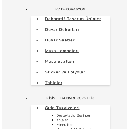
EV DEKORASYON
Dekoratif Tasarım Ürünler
Duvar Dekorları
Duvar Saatleri
Masa Lambaları
Masa Saatleri
Sticker ve Folyolar
Tablolar
KIŞISEL BAKIM & KOZMETIK
Gıda Takviyeleri
Destekleyici Besinler
Kolajen
Mineraller