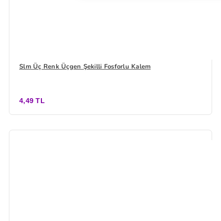
Slm Üç Renk Üçgen Şekilli Fosforlu Kalem
4,49 TL