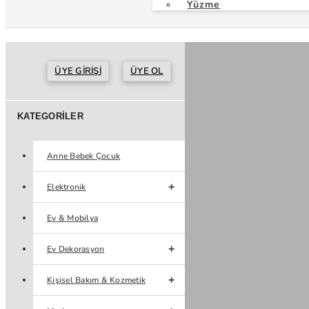
Yüzme
ÜYE GIRIŞI
ÜYE OL
KATEGORILER
Anne Bebek Çocuk
Elektronik
Ev & Mobilya
Ev Dekorasyon
Kişisel Bakım & Kozmetik