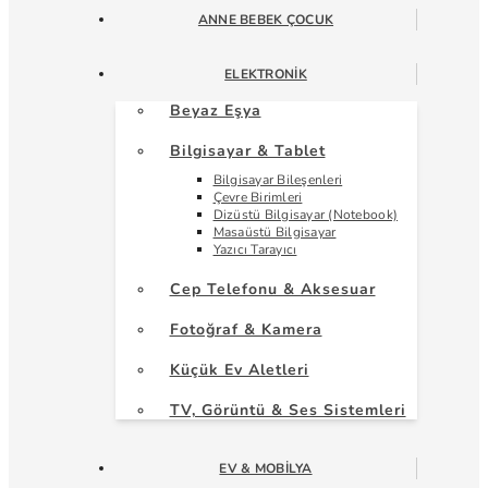
ANNE BEBEK ÇOCUK
ELEKTRONIK
Beyaz Eşya
Bilgisayar & Tablet
Bilgisayar Bileşenleri
Çevre Birimleri
Dizüstü Bilgisayar (Notebook)
Masaüstü Bilgisayar
Yazıcı Tarayıcı
Cep Telefonu & Aksesuar
Fotoğraf & Kamera
Küçük Ev Aletleri
TV, Görüntü & Ses Sistemleri
EV & MOBILYA