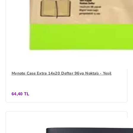
Mynote Case Extra 14x20 Defter 96yp Noktalı - Yeşil
64,40 TL