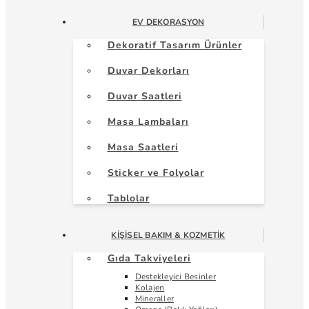
EV DEKORASYON
Dekoratif Tasarım Ürünler
Duvar Dekorları
Duvar Saatleri
Masa Lambaları
Masa Saatleri
Sticker ve Folyolar
Tablolar
KIŞISEL BAKIM & KOZMETIK
Gıda Takviyeleri
Destekleyici Besinler
Kolajen
Mineraller