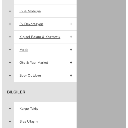
Ev & Mobilya
Ev Dekorasyon
Kişisel Bakım & Kozmetik
Moda
Oto & Yapı Market
Spor Outdoor
BILGILER
Kargo Takip
Bize Ulaşın