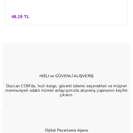
48,19 TL
HIZLI ve GÜVENLİ ALIŞVERİŞ
Duccan.COM'da, hızlı kargo, güvenli ödeme seçenekleri ve müşteri
memnuniyeti odaklı hizmet anlayışımızla alışveriş yapmanın keyfini
çıkarın.
Dijital Pazarlama Ajansı