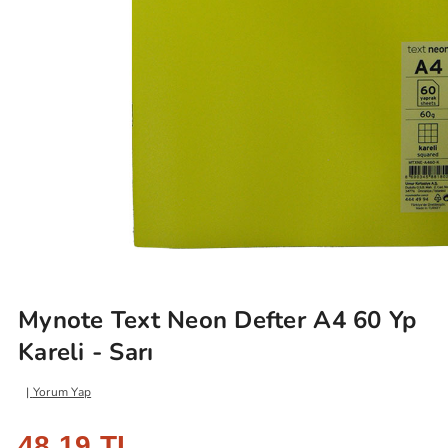
Mynote Text Neon Defter A4 60 Yp
Kareli - Sarı
Yorum Yap
48,19 TL