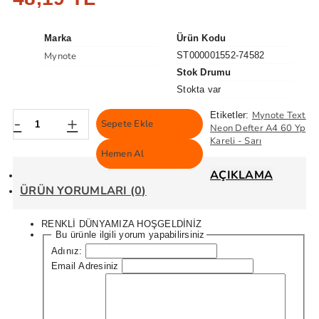
Marka
Ürün Kodu
Mynote
ST000001552-74582
Stok Drumu
Stokta var
Mynote Text
Etiketler:
-
+
Sepete Ekle
Neon Defter A4 60 Yp
Kareli - Sarı
Hemen Al
AÇIKLAMA
ÜRÜN YORUMLARI (0)
RENKLİ DÜNYAMIZA HOŞGELDİNİZ
Bu ürünle ilgili yorum yapabilirsiniz
Adınız:
Email Adresiniz