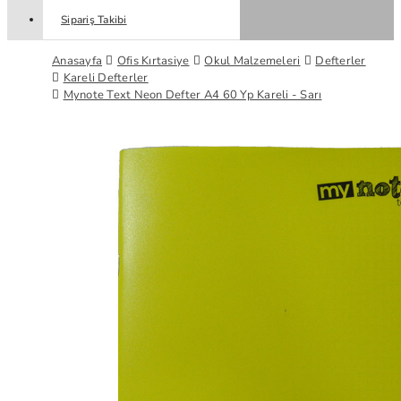
Sipariş Takibi
Anasayfa
Ofis Kırtasiye
Okul Malzemeleri
Defterler
Kareli Defterler
Mynote Text Neon Defter A4 60 Yp Kareli - Sarı