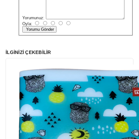
Yorumunuz:
Oyla:
Yorumu Gönder
İLGINIZI ÇEKEBILIR