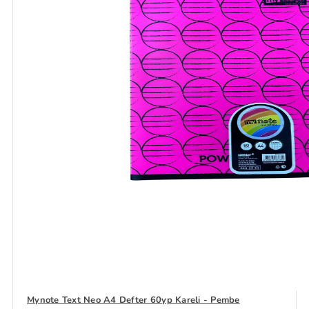
Mynote Text Neo A4 Defter 60yp Kareli - Pembe