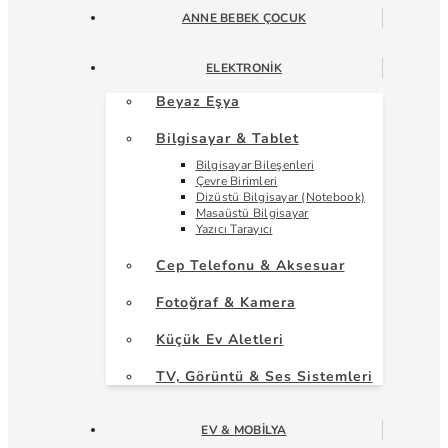
ANNE BEBEK ÇOCUK
ELEKTRONIK
Beyaz Eşya
Bilgisayar & Tablet
Bilgisayar Bileşenleri
Çevre Birimleri
Dizüstü Bilgisayar (Notebook)
Masaüstü Bilgisayar
Yazıcı Tarayıcı
Cep Telefonu & Aksesuar
Fotoğraf & Kamera
Küçük Ev Aletleri
TV, Görüntü & Ses Sistemleri
EV & MOBILYA