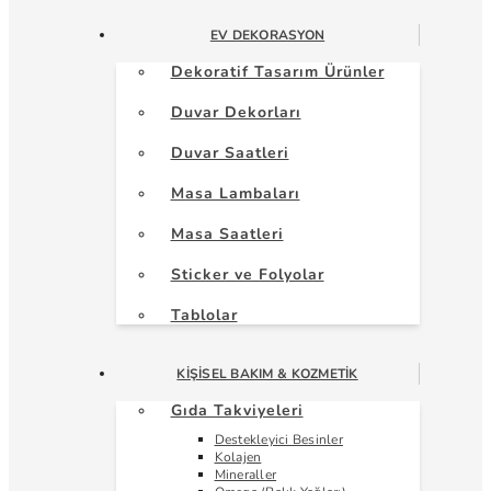
EV DEKORASYON
Dekoratif Tasarım Ürünler
Duvar Dekorları
Duvar Saatleri
Masa Lambaları
Masa Saatleri
Sticker ve Folyolar
Tablolar
KIŞISEL BAKIM & KOZMETIK
Gıda Takviyeleri
Destekleyici Besinler
Kolajen
Mineraller