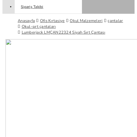
Sipariş Takibi
Anasayfa
Ofis Kırtasiye
Okul Malzemeleri
çantalar
Okul-sırt çantaları
Lumberjack LMÇAN22324 Siyah Sırt Çantası