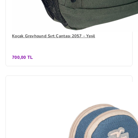
Koçak Greyhound Sırt Çantası 2057 - Yeşil
700,00 TL