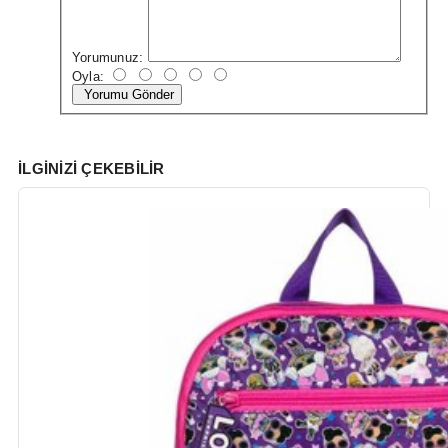
Yorumunuz:
Oyla:
Yorumu Gönder
İLGINIZI ÇEKEBILIR