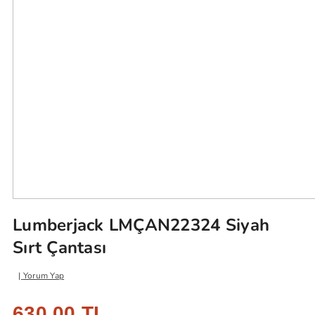
Lumberjack LMÇAN22324 Siyah
Sırt Çantası
Yorum Yap
630,00 TL