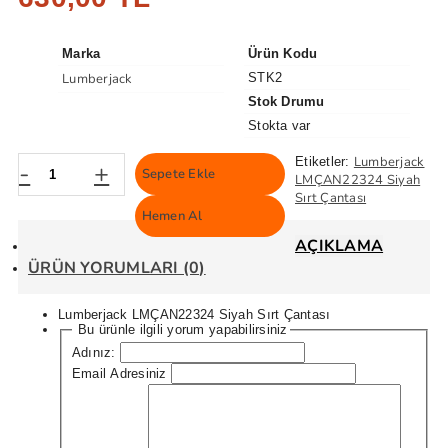
Marka
Ürün Kodu
Lumberjack
STK2
Stok Drumu
Stokta var
Lumberjack
Etiketler:
-
+
Sepete Ekle
LMÇAN22324 Siyah
Sırt Çantası
Hemen Al
AÇIKLAMA
ÜRÜN YORUMLARI (0)
Lumberjack LMÇAN22324 Siyah Sırt Çantası
Bu ürünle ilgili yorum yapabilirsiniz
Adınız:
Email Adresiniz