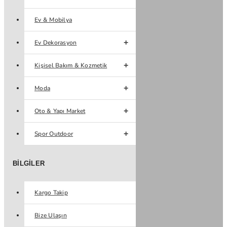
Ev & Mobilya
Ev Dekorasyon
Kişisel Bakım & Kozmetik
Moda
Oto & Yapı Market
Spor Outdoor
BILGILER
Kargo Takip
Bize Ulaşın