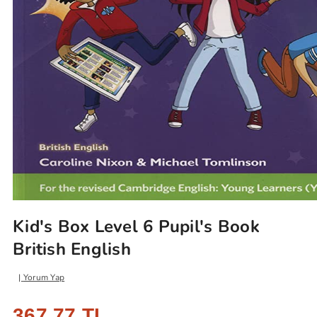
Kid's Box Level 6 Pupil's Book
British English
Yorum Yap
367,77 TL