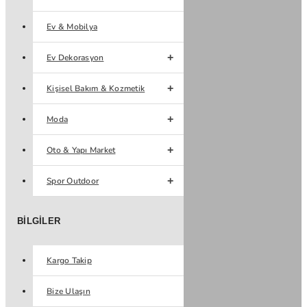
Ev & Mobilya
Ev Dekorasyon
Kişisel Bakım & Kozmetik
Moda
Oto & Yapı Market
Spor Outdoor
BILGILER
Kargo Takip
Bize Ulaşın