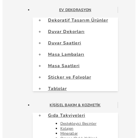
EV DEKORASYON
Dekoratif Tasarım Ürünler
Duvar Dekorları
Duvar Saatleri
Masa Lambaları
Masa Saatleri
Sticker ve Folyolar
Tablolar
KIŞISEL BAKIM & KOZMETIK
Gıda Takviyeleri
Destekleyici Besinler
Kolajen
Mineraller