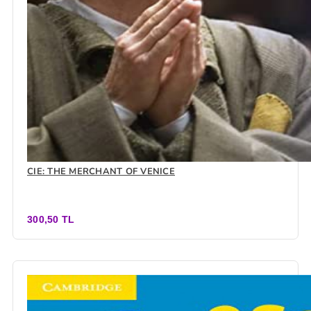
CIE: THE MERCHANT OF VENICE
300,50 TL