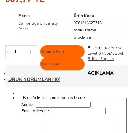
Marka
Ürün Kodu
Cambridge University
9781316627716
Press
Stok Drumu
Stokta var
Kid's Box
Etiketler:
-
+
Sepete Ekle
Level 6 Pupil's Book
British English
Hemen Al
AÇIKLAMA
ÜRÜN YORUMLARI (0)
Bu ürünle ilgili yorum yapabilirsiniz
Adınız:
Email Adresiniz