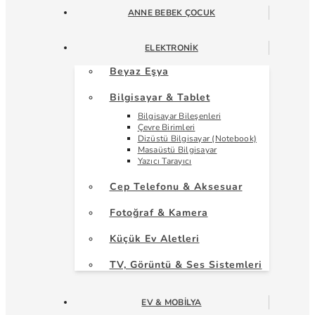
ANNE BEBEK ÇOCUK
ELEKTRONIK
Beyaz Eşya
Bilgisayar & Tablet
Bilgisayar Bileşenleri
Çevre Birimleri
Dizüstü Bilgisayar (Notebook)
Masaüstü Bilgisayar
Yazıcı Tarayıcı
Cep Telefonu & Aksesuar
Fotoğraf & Kamera
Küçük Ev Aletleri
TV, Görüntü & Ses Sistemleri
EV & MOBILYA