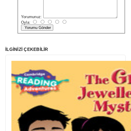
Yorumunuz:
Oyla:
Yorumu Gönder
İLGINIZI ÇEKEBILIR