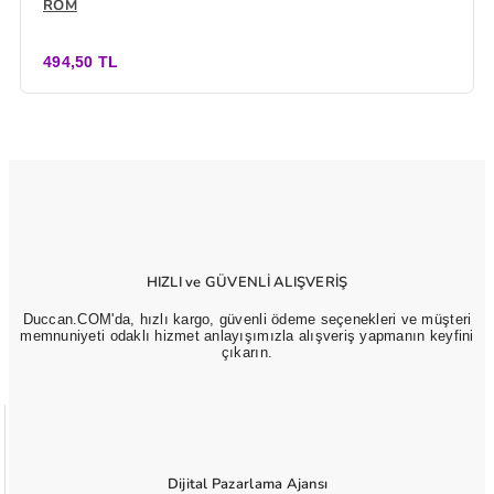
ROM
494,50 TL
HIZLI ve GÜVENLİ ALIŞVERİŞ
Duccan.COM'da, hızlı kargo, güvenli ödeme seçenekleri ve müşteri
memnuniyeti odaklı hizmet anlayışımızla alışveriş yapmanın keyfini
çıkarın.
Dijital Pazarlama Ajansı