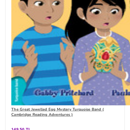
The Great Jewelled Egg Mystery Turquoise Band (
Cambridge Reading Adventures )
149,50 TL