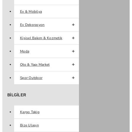
Ev & Mobilya
Ev Dekorasyon
Kişisel Bakım & Kozmetik
Moda
Oto & Yapı Market
Spor Outdoor
BILGILER
Kargo Takip
Bize Ulaşın