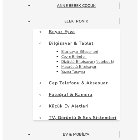
ANNE BEBEK ÇOCUK
ELEKTRONIK
Beyaz Eşya
Bilgisayar & Tablet
Bilgisayar Bileşenleri
Çevre Birimleri
Dizüstü Bilgisayar (Notebook)
Masaüstü Bilgisayar
Yazıcı Tarayıcı
Cep Telefonu & Aksesuar
Fotoğraf & Kamera
Küçük Ev Aletleri
TV, Görüntü & Ses Sistemleri
EV & MOBILYA