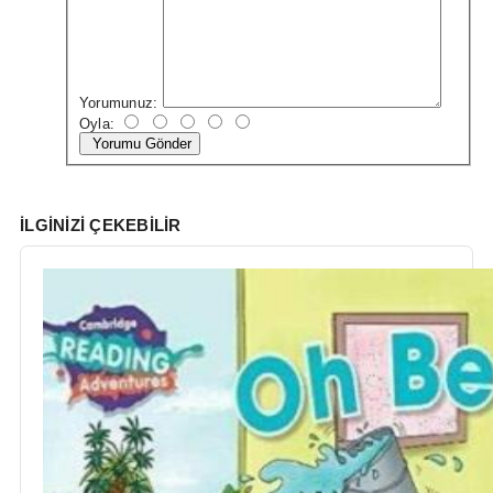
Yorumunuz:
Oyla:
Yorumu Gönder
İLGINIZI ÇEKEBILIR