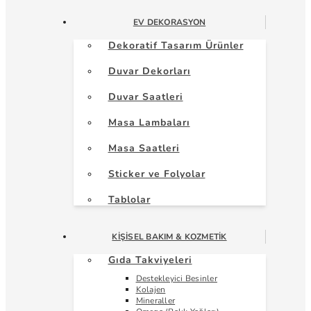
EV DEKORASYON
Dekoratif Tasarım Ürünler
Duvar Dekorları
Duvar Saatleri
Masa Lambaları
Masa Saatleri
Sticker ve Folyolar
Tablolar
KIŞISEL BAKIM & KOZMETIK
Gıda Takviyeleri
Destekleyici Besinler
Kolajen
Mineraller