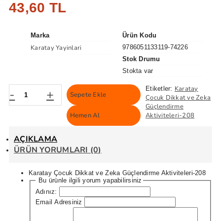
43,60 TL
Marka
Ürün Kodu
Karatay Yayinlari
9786051133119-74226
Stok Drumu
Stokta var
Karatay
Etiketler:
-
+
Sepete Ekle
Çocuk Dikkat ve Zeka
Güçlendirme
Hemen Al
Aktiviteleri-208
AÇIKLAMA
ÜRÜN YORUMLARI (0)
Karatay Çocuk Dikkat ve Zeka Güçlendirme Aktiviteleri-208
Bu ürünle ilgili yorum yapabilirsiniz
Adınız:
Email Adresiniz