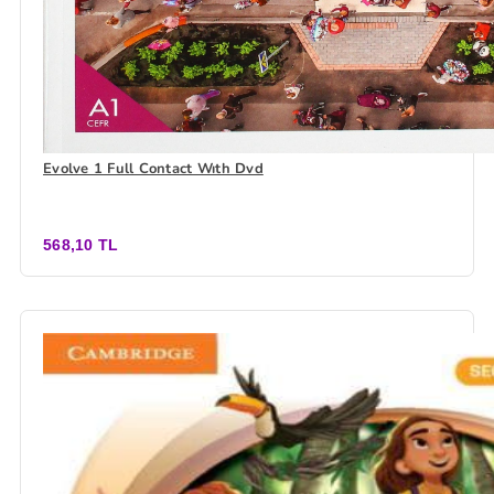
Evolve 1 Full Contact Wıth Dvd
568,10 TL