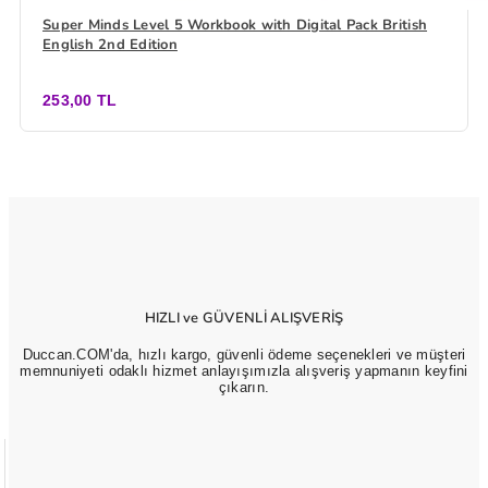
Super Minds Level 5 Workbook with Digital Pack British
English 2nd Edition
253,00 TL
HIZLI ve GÜVENLİ ALIŞVERİŞ
Duccan.COM'da, hızlı kargo, güvenli ödeme seçenekleri ve müşteri
memnuniyeti odaklı hizmet anlayışımızla alışveriş yapmanın keyfini
çıkarın.