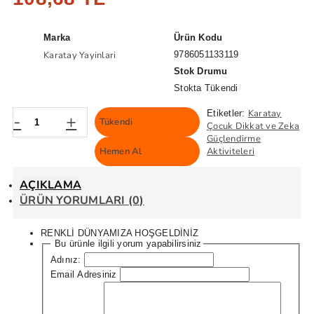
Marka
Ürün Kodu
Karatay Yayinlari
9786051133119
Stok Drumu
Stokta Tükendi
Karatay
Etiketler:
-
+
Tükendi
Çocuk Dikkat ve Zeka
Güçlendirme
Hemen Al
Aktiviteleri
AÇIKLAMA
ÜRÜN YORUMLARI (0)
RENKLİ DÜNYAMIZA HOŞGELDİNİZ
Bu ürünle ilgili yorum yapabilirsiniz
Adınız:
Email Adresiniz