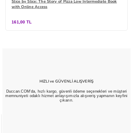
Slice by Slice: The Story of Pizza Low Intermediate Book
with Online Access
161,00 TL
HIZLI ve GÜVENLİ ALIŞVERİŞ
Duccan.COM'da, hızlı kargo, güvenli ödeme seçenekleri ve müşteri
memnuniyeti odaklı hizmet anlayışımızla alışveriş yapmanın keyfini
çıkarın.