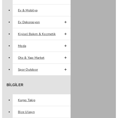
Ev & Mobilya
Ev Dekorasyon
Kişisel Bakım & Kozmetik
Moda
Oto & Yapı Market
Spor Outdoor
BILGILER
Kargo Takip
Bize Ulaşın