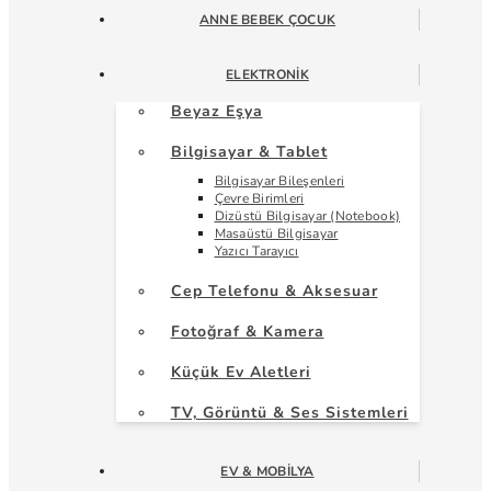
ANNE BEBEK ÇOCUK
ELEKTRONIK
Beyaz Eşya
Bilgisayar & Tablet
Bilgisayar Bileşenleri
Çevre Birimleri
Dizüstü Bilgisayar (Notebook)
Masaüstü Bilgisayar
Yazıcı Tarayıcı
Cep Telefonu & Aksesuar
Fotoğraf & Kamera
Küçük Ev Aletleri
TV, Görüntü & Ses Sistemleri
EV & MOBILYA