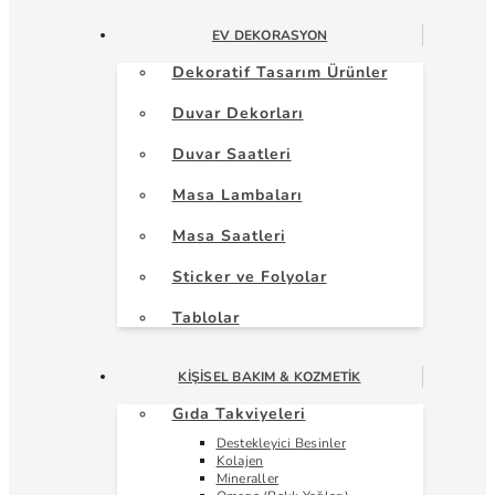
EV DEKORASYON
Dekoratif Tasarım Ürünler
Duvar Dekorları
Duvar Saatleri
Masa Lambaları
Masa Saatleri
Sticker ve Folyolar
Tablolar
KIŞISEL BAKIM & KOZMETIK
Gıda Takviyeleri
Destekleyici Besinler
Kolajen
Mineraller