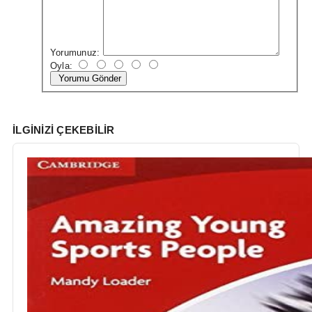
Yorumunuz:
Oyla:
Yorumu Gönder
İLGINIZI ÇEKEBILIR