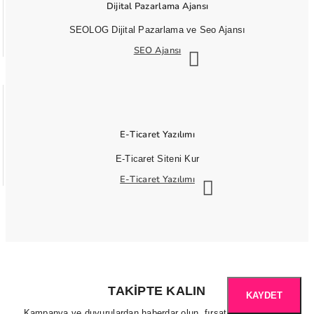
Dijital Pazarlama Ajansı
SEOLOG Dijital Pazarlama ve Seo Ajansı
SEO Ajansı
E-Ticaret Yazılımı
E-Ticaret Siteni Kur
E-Ticaret Yazılımı
TAKIPTE KALIN
KAYDET
Kampanya ve duyurulardan haberdar olun, fırsatları kaçırmayın