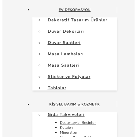
EV DEKORASYON
Dekoratif Tasarım Ürünler
Duvar Dekorları
Duvar Saatleri
Masa Lambaları
Masa Saatleri
Sticker ve Folyolar
Tablolar
KIŞISEL BAKIM & KOZMETIK
Gıda Takviyeleri
Destekleyici Besinler
Kolajen
Mineraller