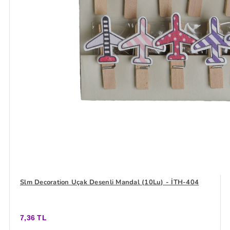
Slm Decoration Uçak Desenli Mandal (10Lu) - İTH-404
7,36 TL