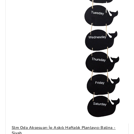
Slm Oda Aksesuarı İp Askılı Haftalık Planlayıcı Balina -
Siyah