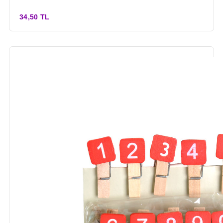
34,50 TL