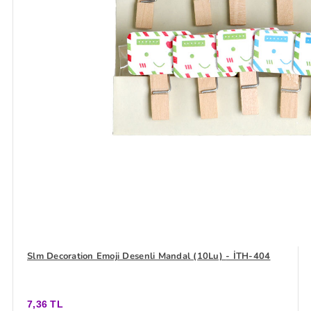
Slm Decoration Emoji Desenli Mandal (10Lu) - İTH-404
7,36 TL