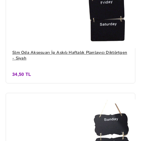
Slm Oda Aksesuarı İp Askılı Haftalık Planlayıcı Diktörtgen
- Siyah
34,50 TL