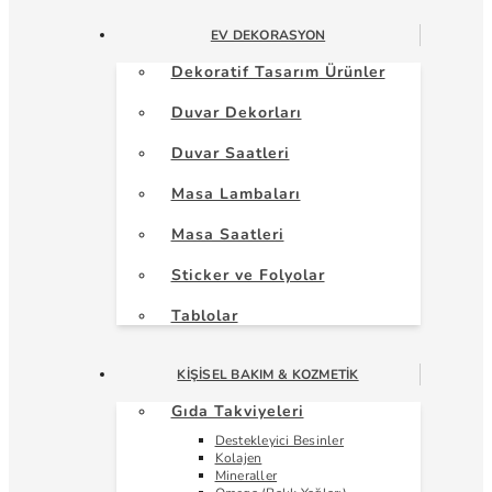
EV DEKORASYON
Dekoratif Tasarım Ürünler
Duvar Dekorları
Duvar Saatleri
Masa Lambaları
Masa Saatleri
Sticker ve Folyolar
Tablolar
KIŞISEL BAKIM & KOZMETIK
Gıda Takviyeleri
Destekleyici Besinler
Kolajen
Mineraller