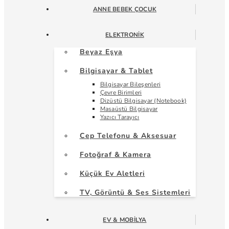
ANNE BEBEK ÇOCUK
ELEKTRONIK
Beyaz Eşya
Bilgisayar & Tablet
Bilgisayar Bileşenleri
Çevre Birimleri
Dizüstü Bilgisayar (Notebook)
Masaüstü Bilgisayar
Yazıcı Tarayıcı
Cep Telefonu & Aksesuar
Fotoğraf & Kamera
Küçük Ev Aletleri
TV, Görüntü & Ses Sistemleri
EV & MOBILYA