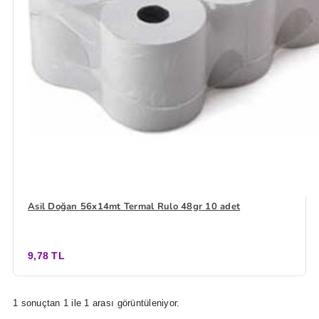
Asil Doğan 56x14mt Termal Rulo 48gr 10 adet
9,78 TL
1 sonuçtan 1 ile 1 arası görüntüleniyor.