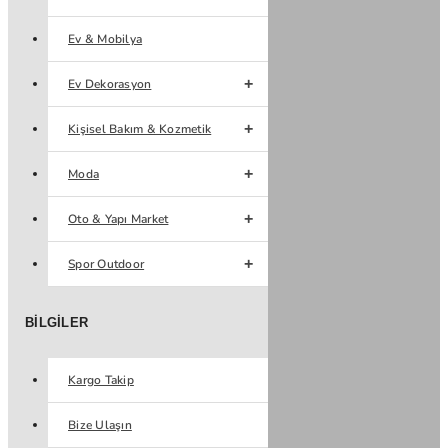
Ev & Mobilya
Ev Dekorasyon
Kişisel Bakım & Kozmetik
Moda
Oto & Yapı Market
Spor Outdoor
BILGILER
Kargo Takip
Bize Ulaşın