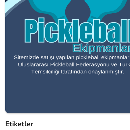
Etiketler