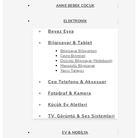
ANNE BEBEK ÇOCUK
ELEKTRONIK
Beyaz Eşya
Bilgisayar & Tablet
Bilgisayar Bileşenleri
Çevre Birimleri
Dizüstü Bilgisayar (Notebook)
Masaüstü Bilgisayar
Yazıcı Tarayıcı
Cep Telefonu & Aksesuar
Fotoğraf & Kamera
Küçük Ev Aletleri
TV, Görüntü & Ses Sistemleri
EV & MOBILYA