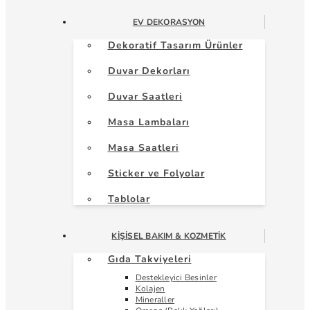
EV DEKORASYON
Dekoratif Tasarım Ürünler
Duvar Dekorları
Duvar Saatleri
Masa Lambaları
Masa Saatleri
Sticker ve Folyolar
Tablolar
KIŞISEL BAKIM & KOZMETIK
Gıda Takviyeleri
Destekleyici Besinler
Kolajen
Mineraller