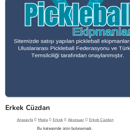
Erkek Cüzdan
Anasayfa
Moda
Erkek
Aksesuar
Erkek Cüzdan
Bu kategoride ürün bulunamadı.