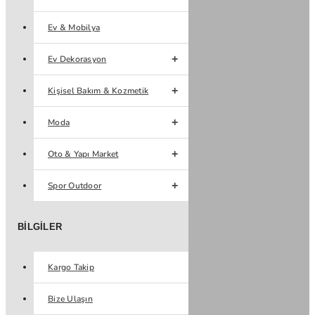
Ev & Mobilya
Ev Dekorasyon
Kişisel Bakım & Kozmetik
Moda
Oto & Yapı Market
Spor Outdoor
BILGILER
Kargo Takip
Bize Ulaşın