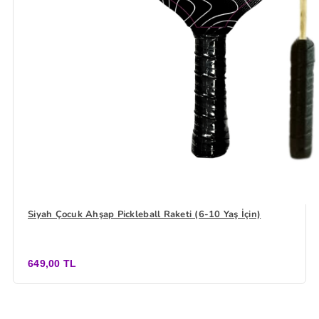
Siyah Çocuk Ahşap Pickleball Raketi (6-10 Yaş İçin)
649,00 TL