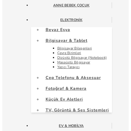
ANNE BEBEK ÇOCUK
ELEKTRONIK
Beyaz Eşya
Bilgisayar & Tablet
Bilgisayar Bileşenleri
Çevre Birimleri
Dizüstü Bilgisayar (Notebook)
Masaüstü Bilgisayar
Yazıcı Tarayıcı
Cep Telefonu & Aksesuar
Fotoğraf & Kamera
Küçük Ev Aletleri
TV, Görüntü & Ses Sistemleri
EV & MOBILYA