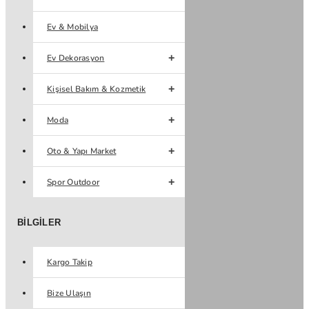
Ev & Mobilya
Ev Dekorasyon
Kişisel Bakım & Kozmetik
Moda
Oto & Yapı Market
Spor Outdoor
BILGILER
Kargo Takip
Bize Ulaşın