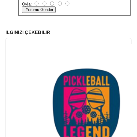
Oyla:
Yorumu Gönder
İLGINIZI ÇEKEBILIR