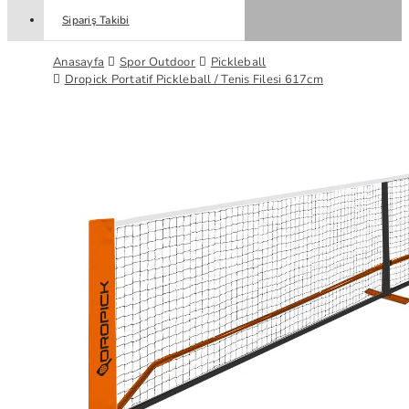
Sipariş Takibi
Anasayfa
Spor Outdoor
Pickleball
Dropick Portatif Pickleball / Tenis Filesi 617cm