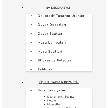
EV DEKORASYON
Dekoratif Tasarım Ürünler
Duvar Dekorları
Duvar Saatleri
Masa Lambaları
Masa Saatleri
Sticker ve Folyolar
Tablolar
KIŞISEL BAKIM & KOZMETIK
Gıda Takviyeleri
Destekleyici Besinler
Kolajen
Mineraller