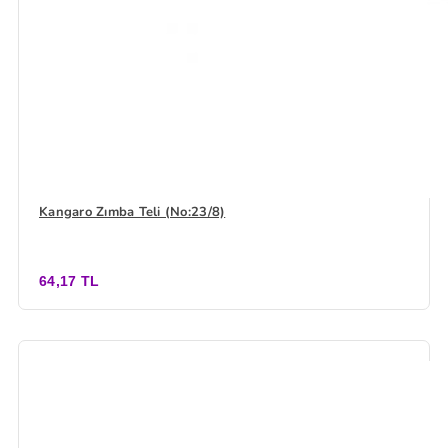
Kangaro Zımba Teli (No:23/8)
64,17 TL