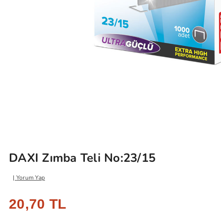
DAXI Zımba Teli No:23/15
Yorum Yap
20,70 TL