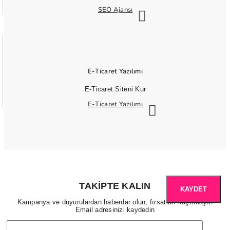
SEO Ajansı
E-Ticaret Yazılımı
E-Ticaret Siteni Kur
E-Ticaret Yazılımı
TAKIPTE KALIN
KAYDET
Kampanya ve duyurulardan haberdar olun, fırsatları kaçırmayın
Email adresinizi kaydedin