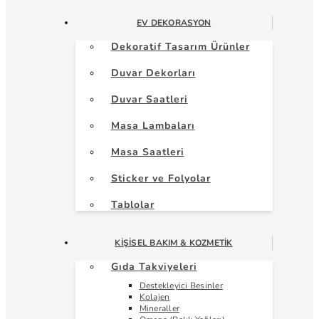
EV DEKORASYON
Dekoratif Tasarım Ürünler
Duvar Dekorları
Duvar Saatleri
Masa Lambaları
Masa Saatleri
Sticker ve Folyolar
Tablolar
KIŞISEL BAKIM & KOZMETIK
Gıda Takviyeleri
Destekleyici Besinler
Kolajen
Mineraller