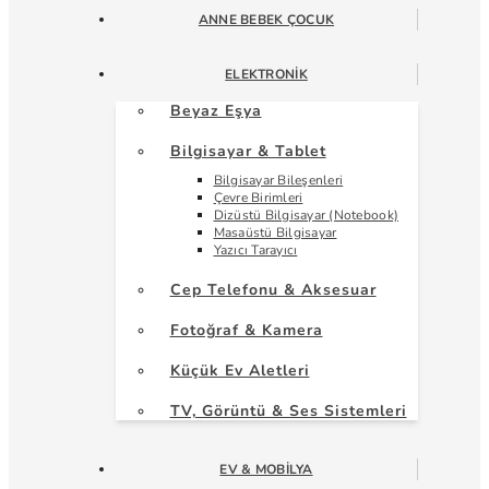
ANNE BEBEK ÇOCUK
ELEKTRONIK
Beyaz Eşya
Bilgisayar & Tablet
Bilgisayar Bileşenleri
Çevre Birimleri
Dizüstü Bilgisayar (Notebook)
Masaüstü Bilgisayar
Yazıcı Tarayıcı
Cep Telefonu & Aksesuar
Fotoğraf & Kamera
Küçük Ev Aletleri
TV, Görüntü & Ses Sistemleri
EV & MOBILYA