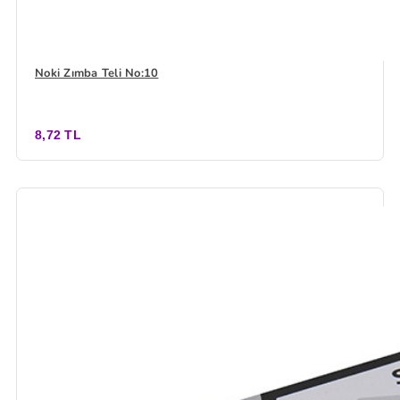
Noki Zımba Teli No:10
8,72 TL