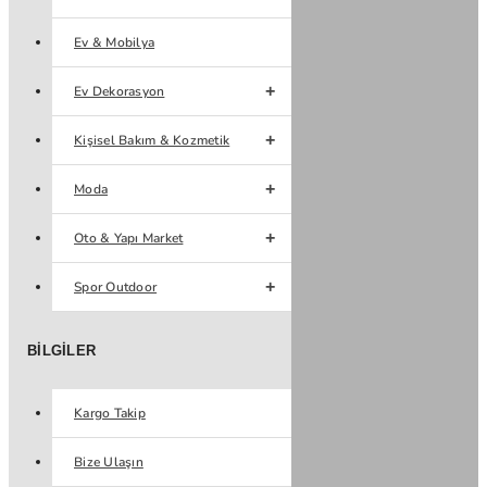
Ev & Mobilya
Ev Dekorasyon
Kişisel Bakım & Kozmetik
Moda
Oto & Yapı Market
Spor Outdoor
BILGILER
Kargo Takip
Bize Ulaşın