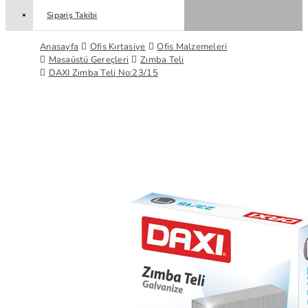
Sipariş Takibi
Anasayfa
Ofis Kırtasiye
Ofis Malzemeleri
Masaüstü Gereçleri
Zımba Teli
DAXI Zımba Teli No:23/15