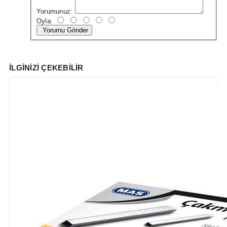
Yorumunuz:
Oyla:
Yorumu Gönder
İLGINIZI ÇEKEBILIR