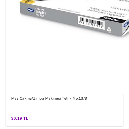
Mas Çakma/Zımba Makinesi Teli - No:13/8
30,19 TL