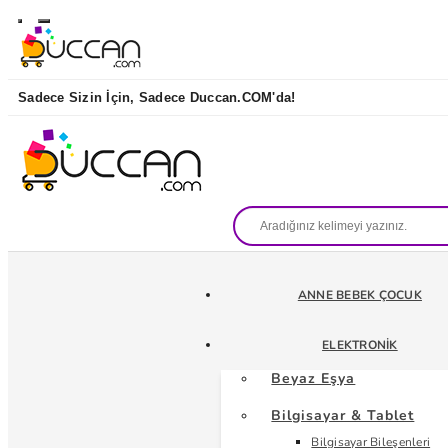
Sadece Sizin İçin, Sadece Duccan.COM'da!
ANNE BEBEK ÇOCUK
ELEKTRONIK
Beyaz Eşya
Bilgisayar & Tablet
Bilgisayar Bileşenleri