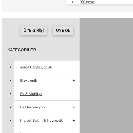
Yüzme
ÜYE GIRIŞI
ÜYE OL
KATEGORILER
Anne Bebek Çocuk
Elektronik
Ev & Mobilya
Ev Dekorasyon
Kişisel Bakım & Kozmetik