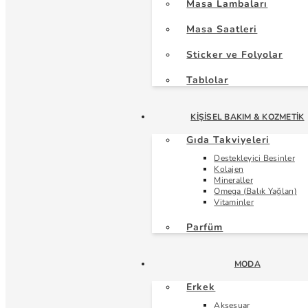
Masa Lambaları
Masa Saatleri
Sticker ve Folyolar
Tablolar
KIŞISEL BAKIM & KOZMETIK
Gıda Takviyeleri
Destekleyici Besinler
Kolajen
Mineraller
Omega (Balık Yağları)
Vitaminler
Parfüm
MODA
Erkek
Aksesuar