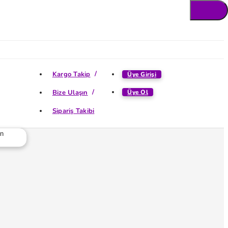
Kargo Takip
Üye Girişi
Bize Ulaşın
Üye Ol
Sipariş Takibi
ün