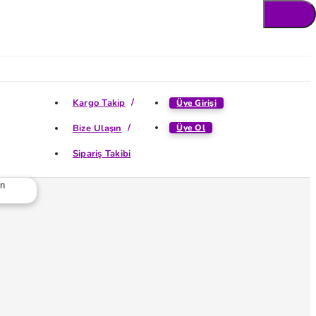
Kargo Takip
Üye Girişi
Bize Ulaşın
Üye Ol
Sipariş Takibi
ün