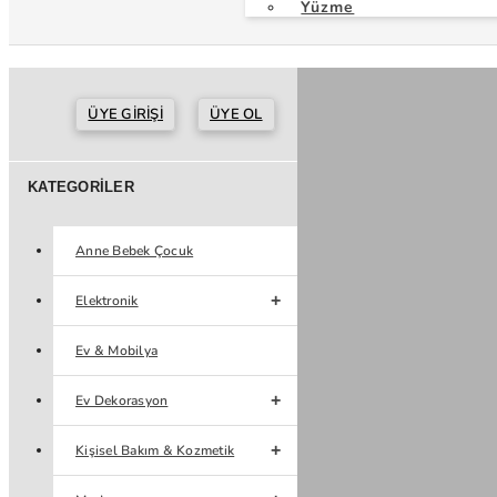
Yüzme
ÜYE GIRIŞI
ÜYE OL
KATEGORILER
Anne Bebek Çocuk
Elektronik
Ev & Mobilya
Ev Dekorasyon
Kişisel Bakım & Kozmetik