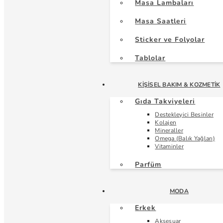
Masa Lambaları
Masa Saatleri
Sticker ve Folyolar
Tablolar
KIŞISEL BAKIM & KOZMETIK
Gıda Takviyeleri
Destekleyici Besinler
Kolajen
Mineraller
Omega (Balık Yağları)
Vitaminler
Parfüm
MODA
Erkek
Aksesuar