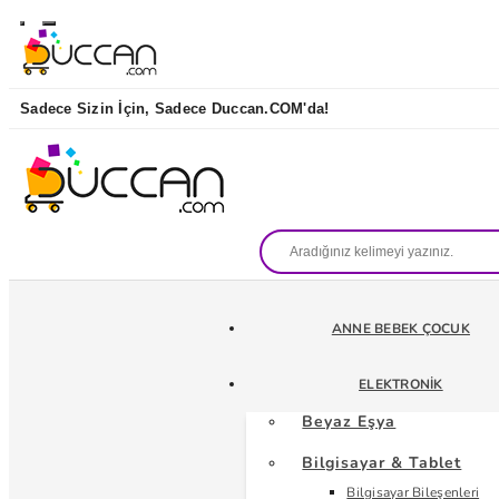
Sadece Sizin İçin, Sadece Duccan.COM'da!
ANNE BEBEK ÇOCUK
ELEKTRONIK
Beyaz Eşya
Bilgisayar & Tablet
Bilgisayar Bileşenleri