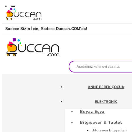
Sadece Sizin İçin, Sadece Duccan.COM'da!
ANNE BEBEK ÇOCUK
ELEKTRONIK
Beyaz Eşya
Bilgisayar & Tablet
Bilgisayar Bileşenleri