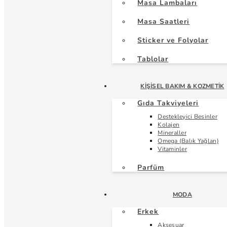
Masa Lambaları
Masa Saatleri
Sticker ve Folyolar
Tablolar
KIŞISEL BAKIM & KOZMETIK
Gıda Takviyeleri
Destekleyici Besinler
Kolajen
Mineraller
Omega (Balık Yağları)
Vitaminler
Parfüm
MODA
Erkek
Aksesuar