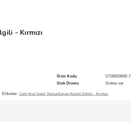
ili - Kırmızı
Ürün Kodu
ST00028005-7
Stok Drumu
Stokta var
Cem Kral Şakir Yumurtlayan Kalem Silgili - Kırmızı
Etiketler: