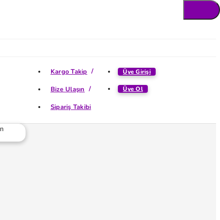
Kargo Takip
Üye Girişi
Bize Ulaşın
Üye Ol
Sipariş Takibi
ün