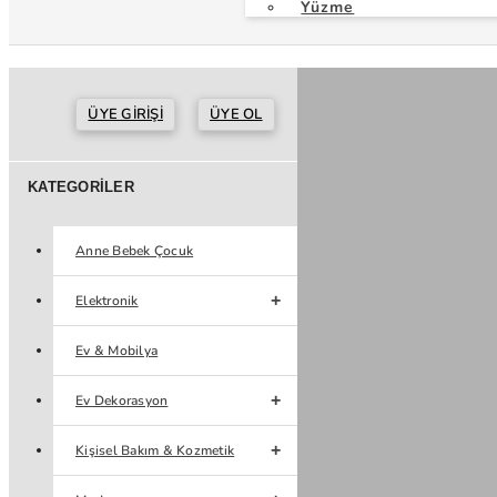
Yüzme
ÜYE GIRIŞI
ÜYE OL
KATEGORILER
Anne Bebek Çocuk
Elektronik
Ev & Mobilya
Ev Dekorasyon
Kişisel Bakım & Kozmetik