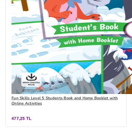
Fun Skills Level 5 Students Book and Home Booklet with
Online Activities
477,25 TL