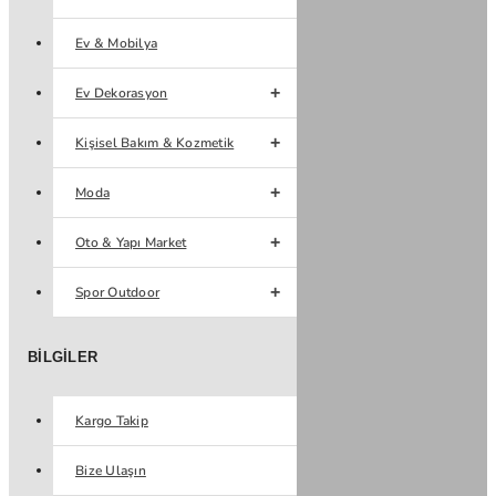
Ev & Mobilya
Ev Dekorasyon
Kişisel Bakım & Kozmetik
Moda
Oto & Yapı Market
Spor Outdoor
BILGILER
Kargo Takip
Bize Ulaşın