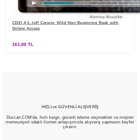
CDEI A1: Jeff Corwin: Wild Man Beginning Book with
Online Access
161,00 TL
HIZLI ve GÜVENLİ ALIŞVERİŞ
Duccan.COM'da, hızlı kargo, güvenli ödeme seçenekleri ve müşteri
memnuniyeti odaklı hizmet anlayışımızla alışveriş yapmanın keyfini
çıkarın.