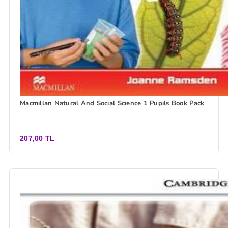
Macmıllan Natural And Socıal Scıence 1 Pupıls Book Pack
207,00 TL