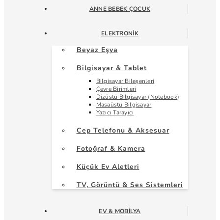
ANNE BEBEK ÇOCUK
ELEKTRONIK
Beyaz Eşya
Bilgisayar & Tablet
Bilgisayar Bileşenleri
Çevre Birimleri
Dizüstü Bilgisayar (Notebook)
Masaüstü Bilgisayar
Yazıcı Tarayıcı
Cep Telefonu & Aksesuar
Fotoğraf & Kamera
Küçük Ev Aletleri
TV, Görüntü & Ses Sistemleri
EV & MOBILYA