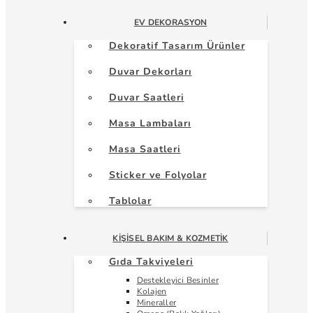
EV DEKORASYON
Dekoratif Tasarım Ürünler
Duvar Dekorları
Duvar Saatleri
Masa Lambaları
Masa Saatleri
Sticker ve Folyolar
Tablolar
KIŞISEL BAKIM & KOZMETIK
Gıda Takviyeleri
Destekleyici Besinler
Kolajen
Mineraller