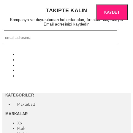
TAKIPTE KALIN
KAYDET
Kampanya ve duyurulardan haberdar olun, fırsatları kaçırmayın
Email adresinizi kaydedin
KATEGORILER
Pickleball
MARKALAR
Xp
Flaİr