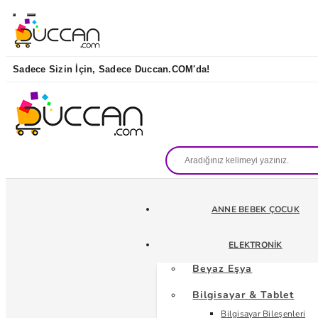
Sadece Sizin İçin, Sadece Duccan.COM'da!
ANNE BEBEK ÇOCUK
ELEKTRONIK
Beyaz Eşya
Bilgisayar & Tablet
Bilgisayar Bileşenleri