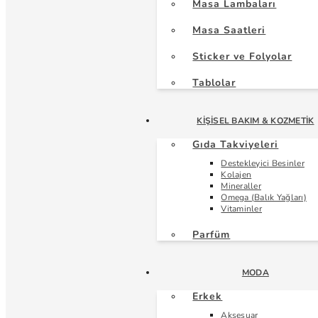
Masa Lambaları
Masa Saatleri
Sticker ve Folyolar
Tablolar
KIŞISEL BAKIM & KOZMETIK
Gıda Takviyeleri
Destekleyici Besinler
Kolajen
Mineraller
Omega (Balık Yağları)
Vitaminler
Parfüm
MODA
Erkek
Aksesuar