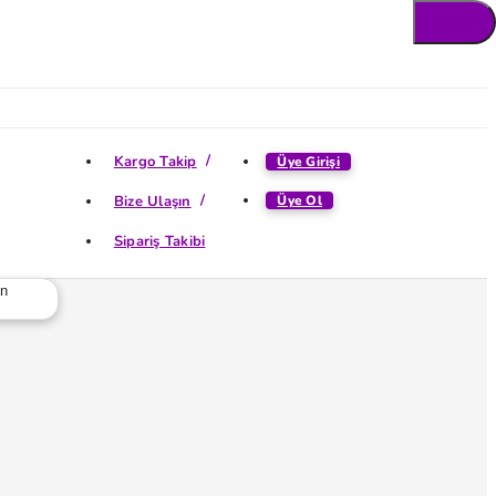
Kargo Takip
Üye Girişi
Bize Ulaşın
Üye Ol
Sipariş Takibi
ün