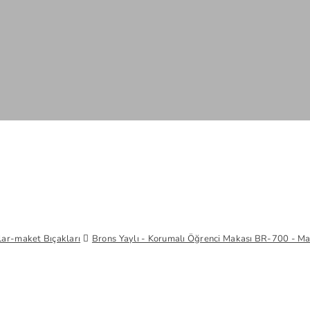
ar-maket Bıçakları
Brons Yaylı - Korumalı Öğrenci Makası BR-700 - Ma