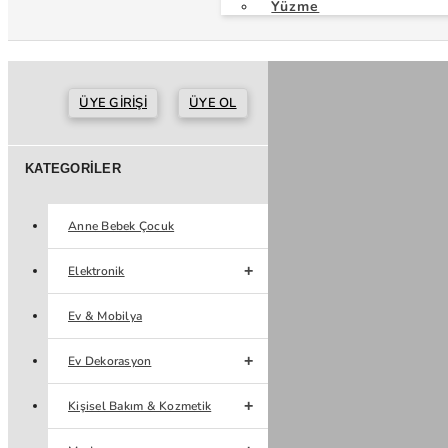
Yüzme
ÜYE GIRIŞI
ÜYE OL
KATEGORILER
Anne Bebek Çocuk
Elektronik
Ev & Mobilya
Ev Dekorasyon
Kişisel Bakım & Kozmetik