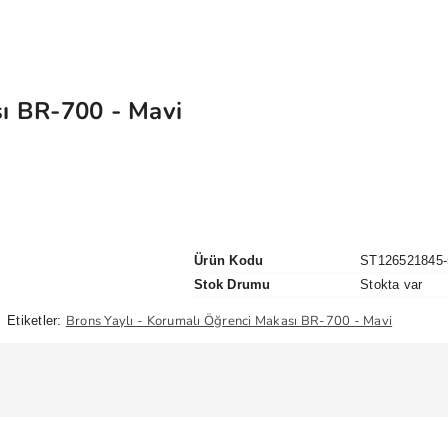
sı BR-700 - Mavi
Ürün Kodu
ST126521845-
Stok Drumu
Stokta var
Brons Yaylı - Korumalı Öğrenci Makası BR-700 - Mavi
Etiketler: