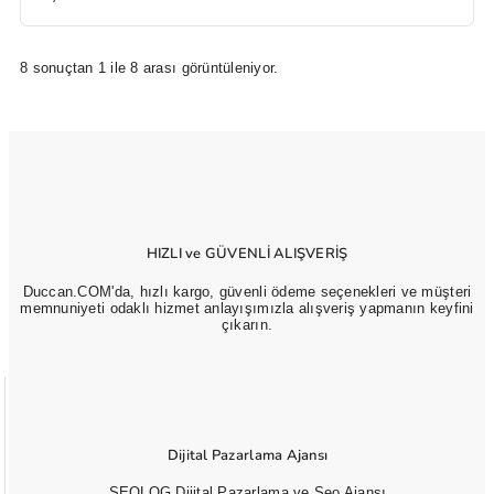
8 sonuçtan 1 ile 8 arası görüntüleniyor.
HIZLI ve GÜVENLİ ALIŞVERİŞ
Duccan.COM'da, hızlı kargo, güvenli ödeme seçenekleri ve müşteri
memnuniyeti odaklı hizmet anlayışımızla alışveriş yapmanın keyfini
çıkarın.
Dijital Pazarlama Ajansı
SEOLOG Dijital Pazarlama ve Seo Ajansı