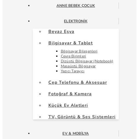
ANNE BEBEK ÇOCUK
ELEKTRONIK
Beyaz Eşya
Bilgisayar & Tablet
Bilgisayar Bileşenleri
Çevre Birimleri
Dizüstü Bilgisayar (Notebook)
Masaüstü Bilgisayar
Yazıcı Tarayıcı
Cep Telefonu & Aksesuar
Fotoğraf & Kamera
Küçük Ev Aletleri
TV, Görüntü & Ses Sistemleri
EV & MOBILYA