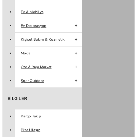
Ev & Mobilya
Ev Dekorasyon
Kişisel Bakım & Kozmetik
Moda
Oto & Yapı Market
Spor Outdoor
BILGILER
Kargo Takip
Bize Ulaşın