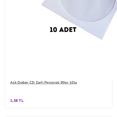
Asil Doğan CD Zarfı Pencereli 90gr 10lu
1,38 TL