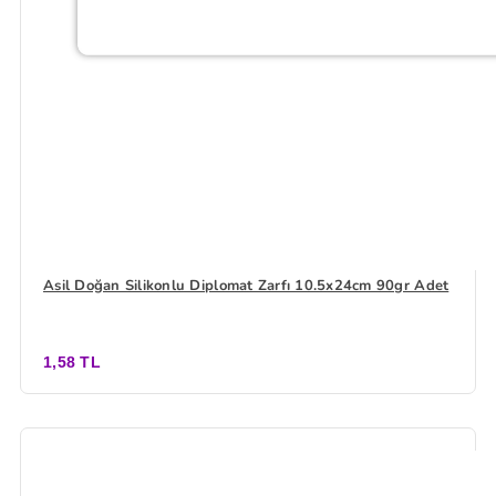
Asil Doğan Silikonlu Diplomat Zarfı 10.5x24cm 90gr Adet
1,58 TL