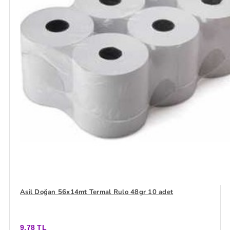
Asil Doğan 56x14mt Termal Rulo 48gr 10 adet
9,78 TL