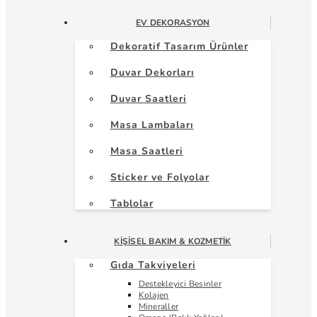
EV DEKORASYON
Dekoratif Tasarım Ürünler
Duvar Dekorları
Duvar Saatleri
Masa Lambaları
Masa Saatleri
Sticker ve Folyolar
Tablolar
KIŞISEL BAKIM & KOZMETIK
Gıda Takviyeleri
Destekleyici Besinler
Kolajen
Mineraller