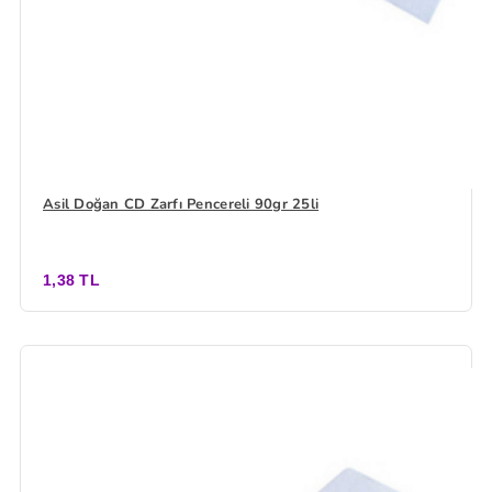
Asil Doğan CD Zarfı Pencereli 90gr 25li
1,38 TL