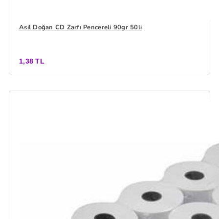
Asil Doğan CD Zarfı Pencereli 90gr 50li
1,38 TL