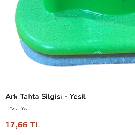
Ark Tahta Silgisi - Yeşil
Yorum Yap
17,66 TL