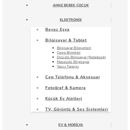
ANNE BEBEK ÇOCUK
ELEKTRONIK
Beyaz Eşya
Bilgisayar & Tablet
Bilgisayar Bileşenleri
Çevre Birimleri
Dizüstü Bilgisayar (Notebook)
Masaüstü Bilgisayar
Yazıcı Tarayıcı
Cep Telefonu & Aksesuar
Fotoğraf & Kamera
Küçük Ev Aletleri
TV, Görüntü & Ses Sistemleri
EV & MOBILYA