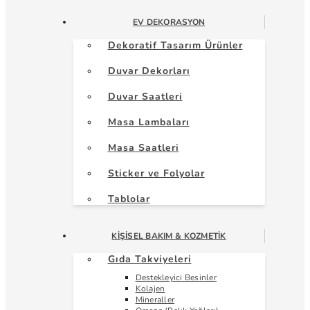
EV DEKORASYON
Dekoratif Tasarım Ürünler
Duvar Dekorları
Duvar Saatleri
Masa Lambaları
Masa Saatleri
Sticker ve Folyolar
Tablolar
KIŞISEL BAKIM & KOZMETIK
Gıda Takviyeleri
Destekleyici Besinler
Kolajen
Mineraller