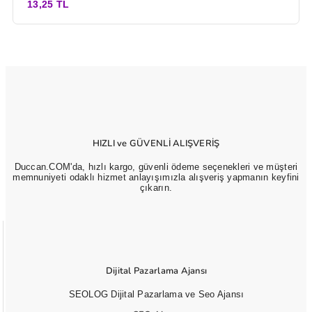
13,25 TL
HIZLI ve GÜVENLİ ALIŞVERİŞ
Duccan.COM'da, hızlı kargo, güvenli ödeme seçenekleri ve müşteri
memnuniyeti odaklı hizmet anlayışımızla alışveriş yapmanın keyfini
çıkarın.
Dijital Pazarlama Ajansı
SEOLOG Dijital Pazarlama ve Seo Ajansı