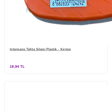
Interpano Tahta Silgisi Plastik - Kırmızı
18,94 TL