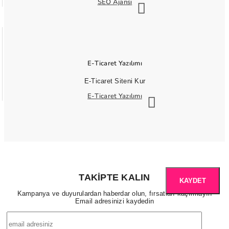
SEO Ajansı
E-Ticaret Yazılımı
E-Ticaret Siteni Kur
E-Ticaret Yazılımı
TAKIPTE KALIN
KAYDET
Kampanya ve duyurulardan haberdar olun, fırsatları kaçırmayın
Email adresinizi kaydedin