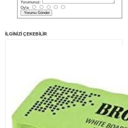
Yorumunuz:
Oyla:
Yorumu Gönder
İLGINIZI ÇEKEBILIR