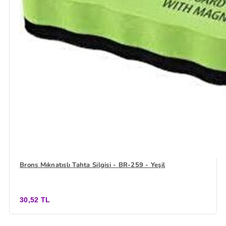
Brons Mıknatıslı Tahta Silgisi - BR-259 - Yeşil
30,52 TL