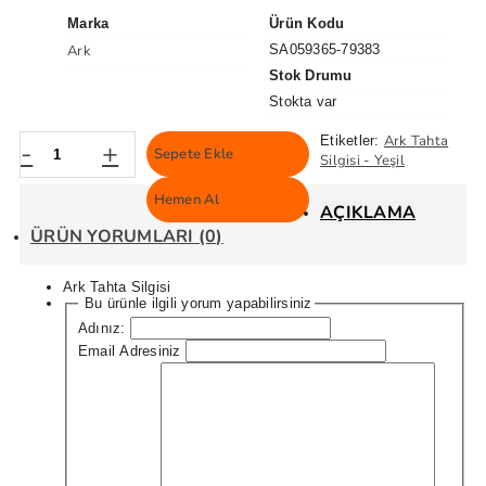
Marka
Ürün Kodu
Ark
SA059365-79383
Stok Drumu
Stokta var
Ark Tahta
Etiketler:
-
+
Sepete Ekle
Silgisi - Yeşil
Hemen Al
AÇIKLAMA
ÜRÜN YORUMLARI (0)
Ark Tahta Silgisi
Bu ürünle ilgili yorum yapabilirsiniz
Adınız:
Email Adresiniz