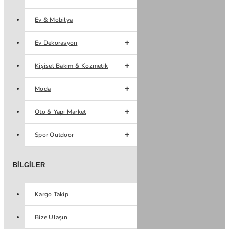
Ev & Mobilya
Ev Dekorasyon
Kişisel Bakım & Kozmetik
Moda
Oto & Yapı Market
Spor Outdoor
BILGILER
Kargo Takip
Bize Ulaşın