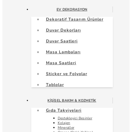
EV DEKORASYON
Dekoratif Tasarım Ürünler
Duvar Dekorları
Duvar Saatleri
Masa Lambaları
Masa Saatleri
Sticker ve Folyolar
Tablolar
KIŞISEL BAKIM & KOZMETIK
Gıda Takviyeleri
Destekleyici Besinler
Kolajen
Mineraller