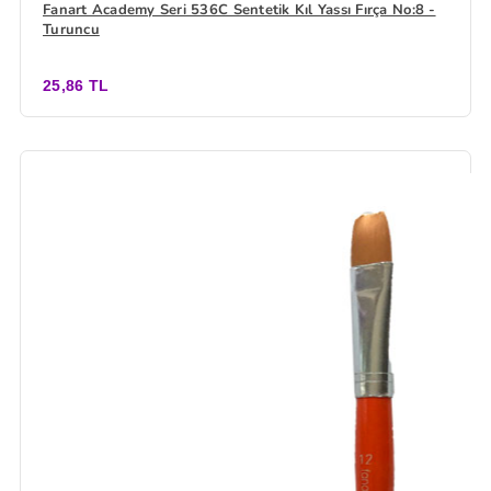
Fanart Academy Seri 536C Sentetik Kıl Yassı Fırça No:8 -
Turuncu
25,86 TL