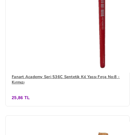
Fanart Academy Seri 536C Sentetik Kıl Yassı Fırça No:8 -
Kırmızı
25,86 TL