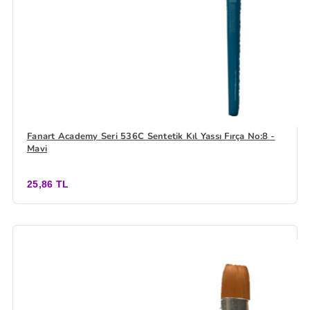
Fanart Academy Seri 536C Sentetik Kıl Yassı Fırça No:8 -
Mavi
25,86 TL