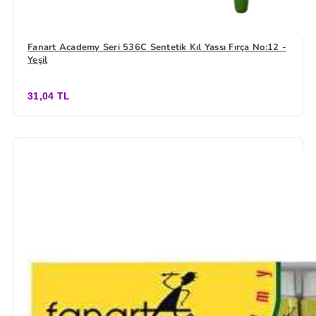
Fanart Academy Seri 536C Sentetik Kıl Yassı Fırça No:12 -
Yeşil
31,04 TL