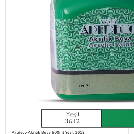
Artdeco Akrilik Boya 500ml Yeşil 3612