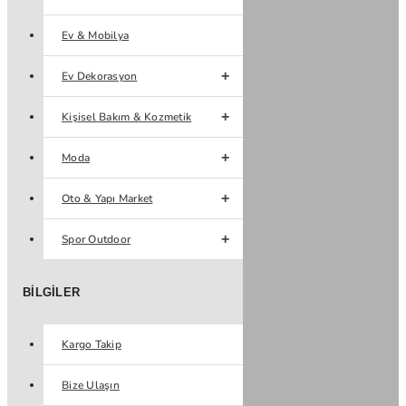
Ev & Mobilya
Ev Dekorasyon
Kişisel Bakım & Kozmetik
Moda
Oto & Yapı Market
Spor Outdoor
BILGILER
Kargo Takip
Bize Ulaşın