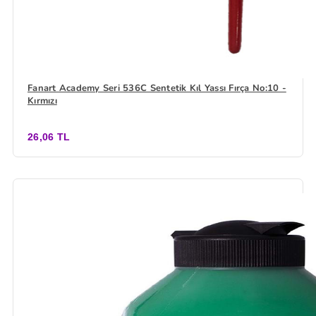
Fanart Academy Seri 536C Sentetik Kıl Yassı Fırça No:10 -
Kırmızı
26,06 TL