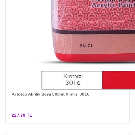
Artdeco Akrilik Boya 500ml Kırmızı 3016
227,70 TL