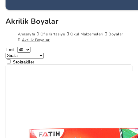
Akrilik Boyalar
Anasayfa
Ofis Kırtasiye
Okul Malzemeleri
Boyalar
Akrilik Boyalar
Limit:
Stoktakiler