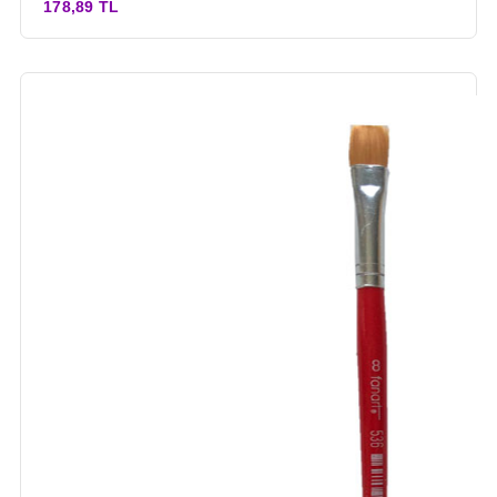
178,89 TL