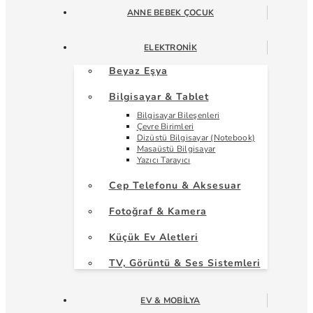
ANNE BEBEK ÇOCUK
ELEKTRONIK
Beyaz Eşya
Bilgisayar & Tablet
Bilgisayar Bileşenleri
Çevre Birimleri
Dizüstü Bilgisayar (Notebook)
Masaüstü Bilgisayar
Yazıcı Tarayıcı
Cep Telefonu & Aksesuar
Fotoğraf & Kamera
Küçük Ev Aletleri
TV, Görüntü & Ses Sistemleri
EV & MOBILYA