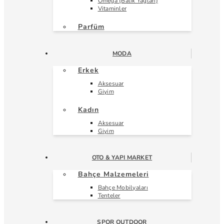
Omega (Balık Yağları)
Vitaminler
Parfüm
MODA
Erkek
Aksesuar
Giyim
Kadın
Aksesuar
Giyim
OTO & YAPI MARKET
Bahçe Malzemeleri
Bahçe Mobilyaları
Tenteler
SPOR OUTDOOR