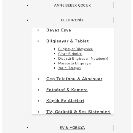
ANNE BEBEK ÇOCUK
ELEKTRONIK
Beyaz Eşya
Bilgisayar & Tablet
Bilgisayar Bileşenleri
Çevre Birimleri
Dizüstü Bilgisayar (Notebook)
Masaüstü Bilgisayar
Yazıcı Tarayıcı
Cep Telefonu & Aksesuar
Fotoğraf & Kamera
Küçük Ev Aletleri
TV, Görüntü & Ses Sistemleri
EV & MOBILYA