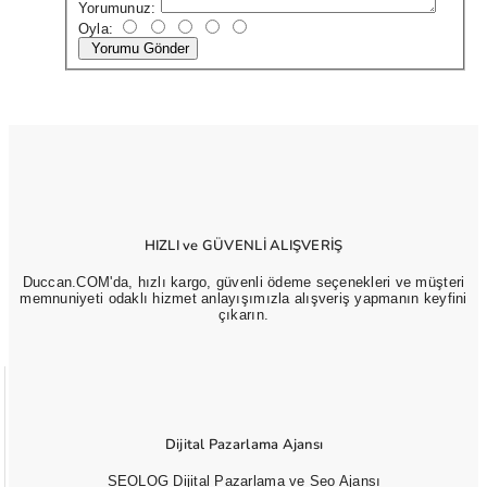
Yorumunuz:
Oyla:
Yorumu Gönder
HIZLI ve GÜVENLİ ALIŞVERİŞ
Duccan.COM'da, hızlı kargo, güvenli ödeme seçenekleri ve müşteri
memnuniyeti odaklı hizmet anlayışımızla alışveriş yapmanın keyfini
çıkarın.
Dijital Pazarlama Ajansı
SEOLOG Dijital Pazarlama ve Seo Ajansı