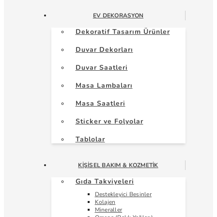
EV DEKORASYON
Dekoratif Tasarım Ürünler
Duvar Dekorları
Duvar Saatleri
Masa Lambaları
Masa Saatleri
Sticker ve Folyolar
Tablolar
KIŞISEL BAKIM & KOZMETIK
Gıda Takviyeleri
Destekleyici Besinler
Kolajen
Mineraller