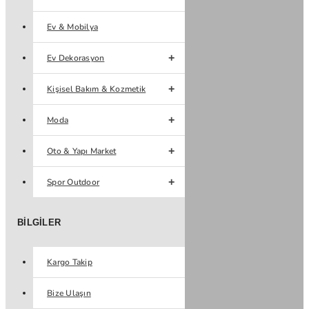
Ev & Mobilya
Ev Dekorasyon
Kişisel Bakım & Kozmetik
Moda
Oto & Yapı Market
Spor Outdoor
BILGILER
Kargo Takip
Bize Ulaşın