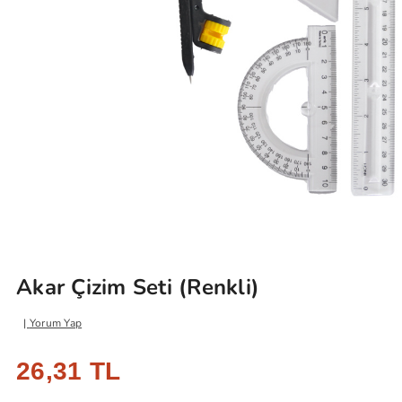
Akar Çizim Seti (Renkli)
Yorum Yap
26,31 TL