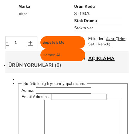
Marka
Ürün Kodu
Akar
ST19370
Stok Drumu
Stokta var
Akar Çizim
Etiketler:
-
+
Sepete Ekle
Seti (Renkli)
Hemen Al
AÇIKLAMA
ÜRÜN YORUMLARI (0)
Bu ürünle ilgili yorum yapabilirsiniz
Adınız:
Email Adresiniz