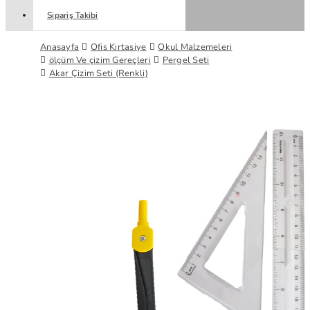
Sipariş Takibi
Anasayfa
Ofis Kırtasiye
Okul Malzemeleri
ölçüm Ve çizim Gereçleri
Pergel Seti
Akar Çizim Seti (Renkli)