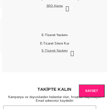
SEO Ajansı
E-Ticaret Yazılımı
E-Ticaret Siteni Kur
E-Ticaret Yazılımı
TAKIPTE KALIN
KAYDET
Kampanya ve duyurulardan haberdar olun, fırsatları kaçırmayın
Email adresinizi kaydedin