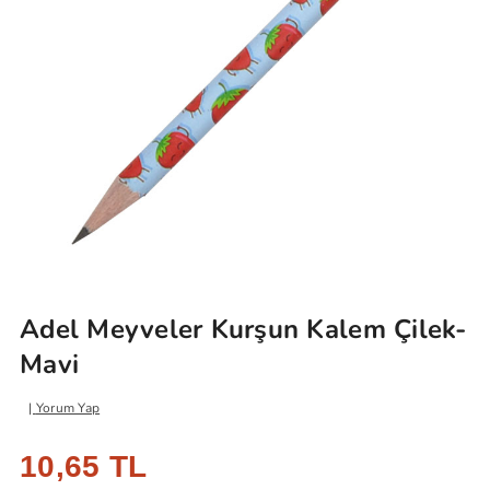
Adel Meyveler Kurşun Kalem Çilek-
Mavi
Yorum Yap
10,65 TL