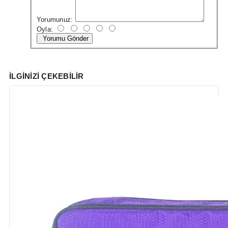
Yorumunuz:
Oyla:
Yorumu Gönder
İLGINIZI ÇEKEBILIR