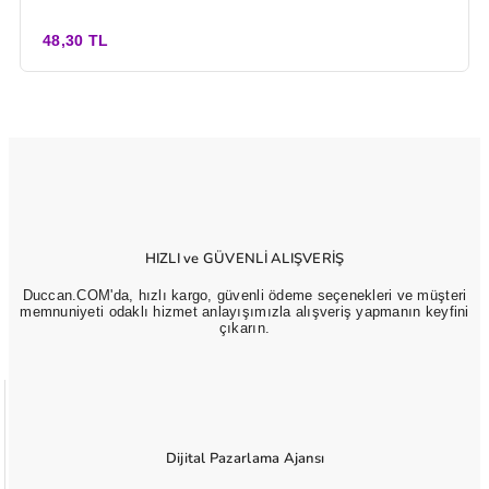
48,30 TL
HIZLI ve GÜVENLİ ALIŞVERİŞ
Duccan.COM'da, hızlı kargo, güvenli ödeme seçenekleri ve müşteri
memnuniyeti odaklı hizmet anlayışımızla alışveriş yapmanın keyfini
çıkarın.
Dijital Pazarlama Ajansı