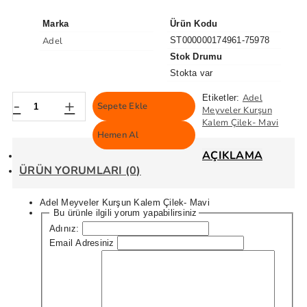
Marka
Ürün Kodu
Adel
ST000000174961-75978
Stok Drumu
Stokta var
Adel
Etiketler:
-
+
Sepete Ekle
Meyveler Kurşun
Kalem Çilek- Mavi
Hemen Al
AÇIKLAMA
ÜRÜN YORUMLARI (0)
Adel Meyveler Kurşun Kalem Çilek- Mavi
Bu ürünle ilgili yorum yapabilirsiniz
Adınız:
Email Adresiniz