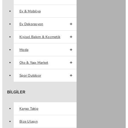
Ev & Mobilya
Ev Dekorasyon
Kişisel Bakım & Kozmetik
Moda
Oto & Yapı Market
Spor Outdoor
BILGILER
Kargo Takip
Bize Ulaşın