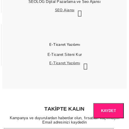
SEOLOG Dijital Pazarlama ve Seo Ajansı
SEO Ajansı
E-Ticaret Yazılımı
E-Ticaret Siteni Kur
E-Ticaret Yazılımı
TAKIPTE KALIN
KAYDET
Kampanya ve duyurulardan haberdar olun, fırsatları kaçırmayın
Email adresinizi kaydedin