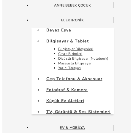
ANNE BEBEK ÇOCUK
ELEKTRONIK
Beyaz Eşya
Bilgisayar & Tablet
Bilgisayar Bileşenleri
Çevre Birimleri
Dizüstü Bilgisayar (Notebook)
Masaüstü Bilgisayar
Yazıcı Tarayıcı
Cep Telefonu & Aksesuar
Fotoğraf & Kamera
Küçük Ev Aletleri
TV, Görüntü & Ses Sistemleri
EV & MOBILYA