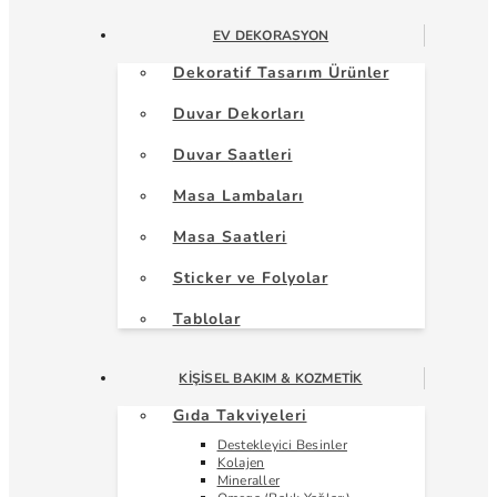
EV DEKORASYON
Dekoratif Tasarım Ürünler
Duvar Dekorları
Duvar Saatleri
Masa Lambaları
Masa Saatleri
Sticker ve Folyolar
Tablolar
KIŞISEL BAKIM & KOZMETIK
Gıda Takviyeleri
Destekleyici Besinler
Kolajen
Mineraller