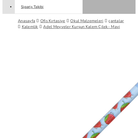
Sipariş Takibi
Anasayfa
Ofis Kırtasiye
Okul Malzemeleri
çantalar
Kalemlik
Adel Meyveler Kurşun Kalem Çilek- Mavi