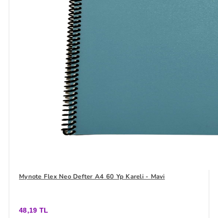
Mynote Flex Neo Defter A4 60 Yp Kareli - Mavi
48,19 TL