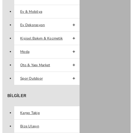
Ev & Mobilya
Ev Dekorasyon
Kişisel Bakım & Kozmetik
Moda
Oto & Yapı Market
Spor Outdoor
BILGILER
Kargo Takip
Bize Ulaşın