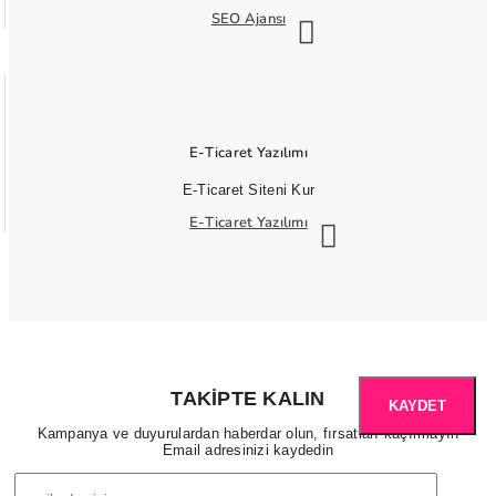
SEO Ajansı
E-Ticaret Yazılımı
E-Ticaret Siteni Kur
E-Ticaret Yazılımı
TAKIPTE KALIN
KAYDET
Kampanya ve duyurulardan haberdar olun, fırsatları kaçırmayın
Email adresinizi kaydedin