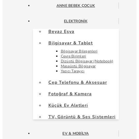
ANNE BEBEK ÇOCUK
ELEKTRONIK
Beyaz Eşya
Bilgisayar & Tablet
Bilgisayar Bileşenleri
Çevre Birimleri
Dizüstü Bilgisayar (Notebook)
Masaüstü Bilgisayar
Yazıcı Tarayıcı
Cep Telefonu & Aksesuar
Fotoğraf & Kamera
Küçük Ev Aletleri
TV, Görüntü & Ses Sistemleri
EV & MOBILYA