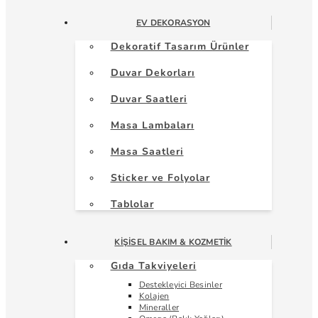
EV DEKORASYON
Dekoratif Tasarım Ürünler
Duvar Dekorları
Duvar Saatleri
Masa Lambaları
Masa Saatleri
Sticker ve Folyolar
Tablolar
KIŞISEL BAKIM & KOZMETIK
Gıda Takviyeleri
Destekleyici Besinler
Kolajen
Mineraller